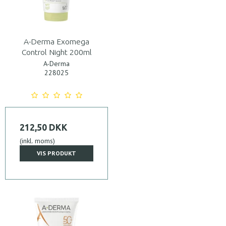
A-Derma Exomega
Control Night 200ml
A-Derma
228025
212,50 DKK
(inkl. moms)
VIS PRODUKT