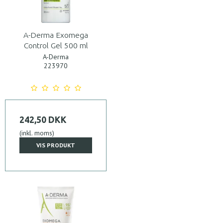
A-Derma Exomega
Control Gel 500 ml
A-Derma
223970
242,50 DKK
(inkl. moms)
VIS PRODUKT