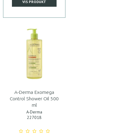
VIS PRODUKT
A-Derma Exomega
Control Shower Oil 500
ml
A-Derma
227018