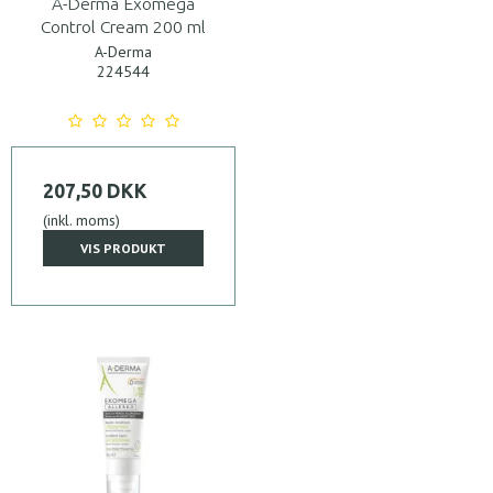
A-Derma Exomega
Control Cream 200 ml
A-Derma
224544
207,50 DKK
(inkl. moms)
VIS PRODUKT