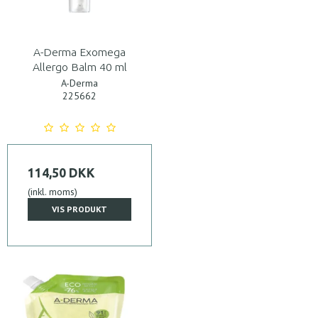
A-Derma Exomega
Allergo Balm 40 ml
A-Derma
225662
114,50 DKK
(inkl. moms)
VIS PRODUKT