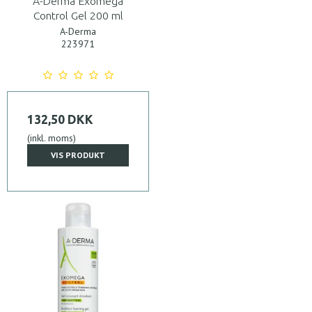
A-Derma Exomega
Control Gel 200 ml
A-Derma
223971
132,50 DKK
(inkl. moms)
VIS PRODUKT