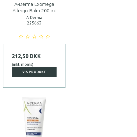
A-Derma Exomega
Allergo Balm 200 ml
A-Derma
225663
212,50 DKK
(inkl. moms)
VIS PRODUKT