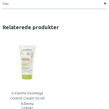
Tags
Relaterede produkter
A-Derma Exomega
Control Cream 50 ml
A-Derma
224542