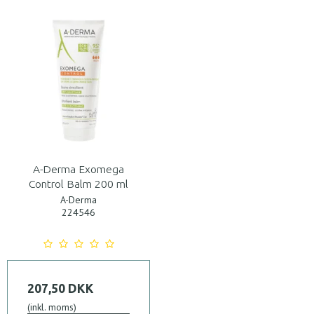
A-Derma Exomega
Control Balm 200 ml
A-Derma
224546
207,50 DKK
(inkl. moms)