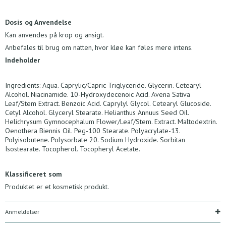
Dosis og Anvendelse
Kan anvendes på krop og ansigt.
Anbefales til brug om natten, hvor kløe kan føles mere intens.
Indeholder
Ingredients: Aqua. Caprylic/Capric Triglyceride. Glycerin. Cetearyl
Alcohol. Niacinamide. 10-Hydroxydecenoic Acid. Avena Sativa
Leaf/Stem Extract. Benzoic Acid. Caprylyl Glycol. Cetearyl Glucoside.
Cetyl Alcohol. Glyceryl Stearate. Helianthus Annuus Seed Oil.
Helichrysum Gymnocephalum Flower/Leaf/Stem. Extract. Maltodextrin.
Oenothera Biennis Oil. Peg-100 Stearate. Polyacrylate-13.
Polyisobutene. Polysorbate 20. Sodium Hydroxide. Sorbitan
Isostearate. Tocopherol. Tocopheryl Acetate.
Klassificeret som
Produktet er et kosmetisk produkt.
Anmeldelser