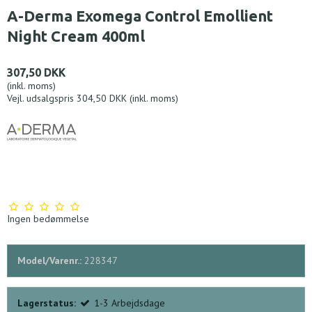
A-Derma Exomega Control Emollient
Night Cream 400ml
307,50 DKK
(inkl. moms)
Vejl. udsalgspris 304,50 DKK
(inkl. moms)
Ingen bedømmelse
Model/Varenr.:
228347
Lagerstatus:
1-3 Arbejdsdage