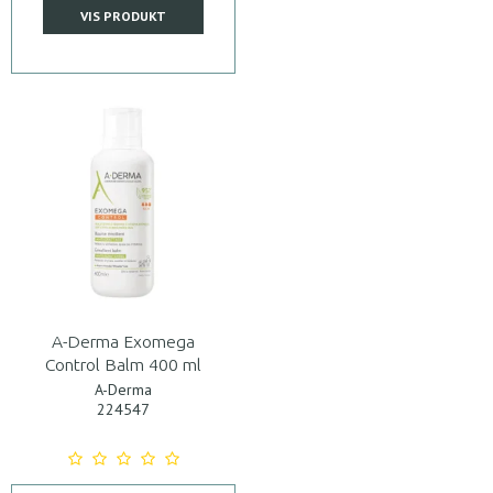
VIS PRODUKT
A-Derma Exomega
Control Balm 400 ml
A-Derma
224547