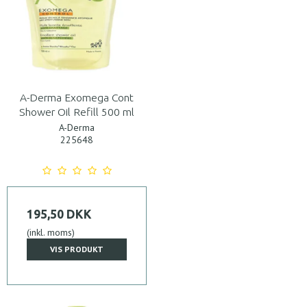
A-Derma Exomega Cont
Shower Oil Refill 500 ml
A-Derma
225648
195,50 DKK
(inkl. moms)
VIS PRODUKT