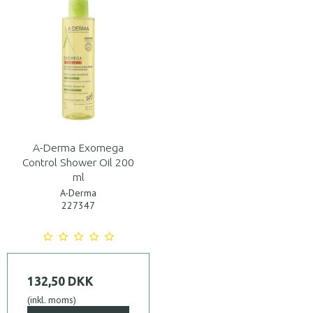
A-Derma Exomega
Control Shower Oil 200
ml
A-Derma
227347
132,50 DKK
(inkl. moms)