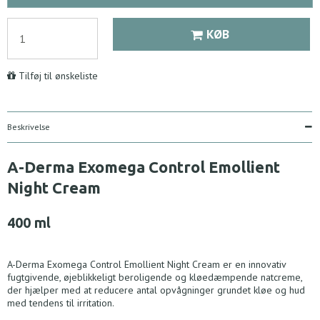
KØB
Tilføj til ønskeliste
Beskrivelse
A-Derma Exomega Control Emollient
Night Cream
400 ml
A-Derma Exomega Control Emollient Night Cream er en innovativ
fugtgivende, øjeblikkeligt beroligende og kløedæmpende natcreme,
der hjælper med at reducere antal opvågninger grundet kløe og hud
med tendens til irritation.