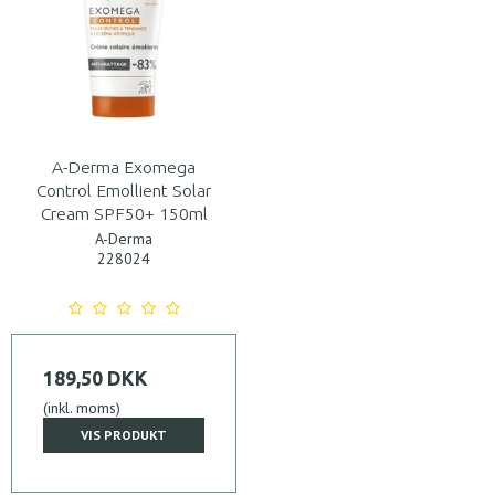
A-Derma Exomega
Control Emollient Solar
Cream SPF50+ 150ml
A-Derma
228024
189,50 DKK
(inkl. moms)
VIS PRODUKT