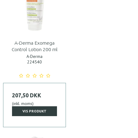
A-Derma Exomega
Control Lotion 200 ml
A-Derma
224540
207,50 DKK
(inkl. moms)
VIS PRODUKT