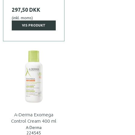
297,50 DKK
(inkl. moms)
VIS PRODUKT
A-Derma Exomega
Control Cream 400 ml
A-Derma
224545