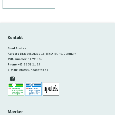
Kontakt
Sund Apotek
Adresse
Drasbeksgade 16
8560 Kolind, Danmark
CVR-nummer
:
31795826
Phone
+45 86 39 21 55
E-mail
:
info@sundapotek.dk
Mærker