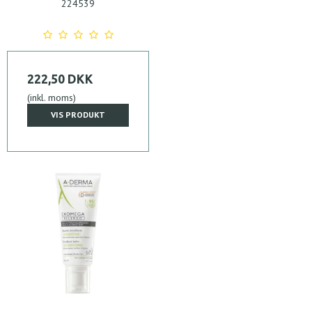
224539
222,50 DKK
(inkl. moms)
VIS PRODUKT