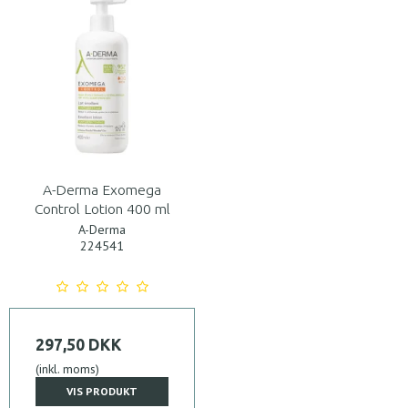
A-Derma Exomega
Control Lotion 400 ml
A-Derma
224541
297,50 DKK
(inkl. moms)
VIS PRODUKT