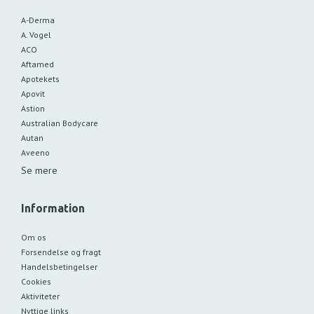
A-Derma
A. Vogel
ACO
Aftamed
Apotekets
Apovit
Astion
Australian Bodycare
Autan
Aveeno
Se mere
Information
Om os
Forsendelse og fragt
Handelsbetingelser
Cookies
Aktiviteter
Nyttige links