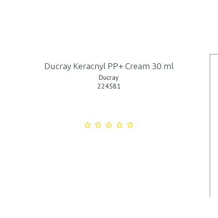
Ducray Keracnyl PP+ Cream 30 ml
Ducray
224581