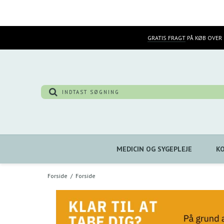
GRATIS FRAGT
PÅ KØB OVER 
MEDICIN OG SYGEPLEJE
K
Forside
/
Forside