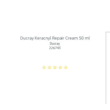
Ducray Keracnyl Repair Cream 50 ml
Ducray
226743