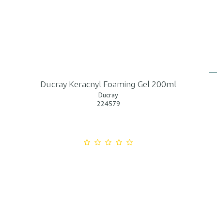
Ducray Keracnyl Foaming Gel 200ml
Ducray
224579