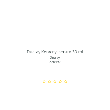
Ducray Keracnyl serum 30 ml
Ducray
228497