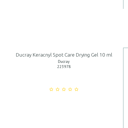
Ducray Keracnyl Spot Care Drying Gel 10 ml
Ducray
223978