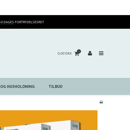
30 DAGES
FORTRYDELSESRET
0
0,00 DKK
 OG HUSHOLDNING
TILBUD