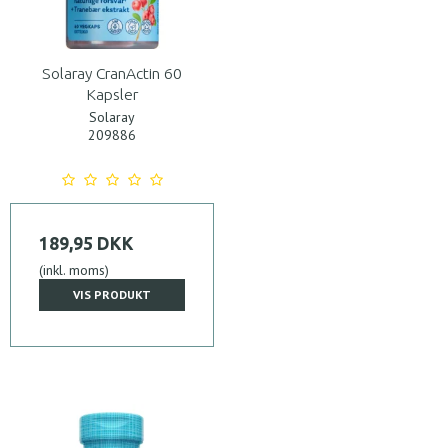
Solaray CranActin 60
Kapsler
Solaray
209886
189,95 DKK
(inkl. moms)
VIS PRODUKT