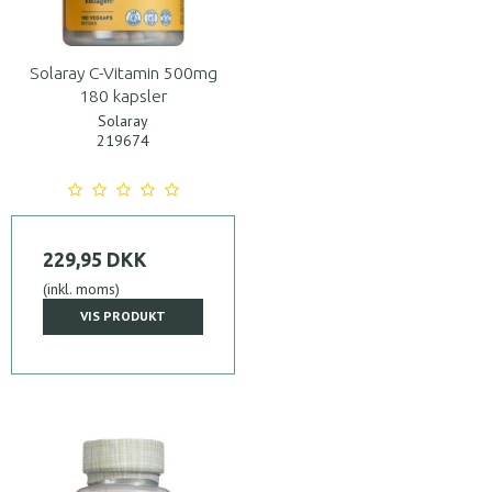
Solaray C-Vitamin 500mg
180 kapsler
Solaray
219674
229,95 DKK
(inkl. moms)
VIS PRODUKT