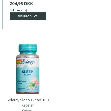
204,95 DKK
(inkl. moms)
VIS PRODUKT
Solaray Sleep Blend 100
kapsler
Solaray