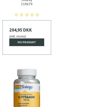
219679
204,95 DKK
(inkl. moms)
VIS PRODUKT