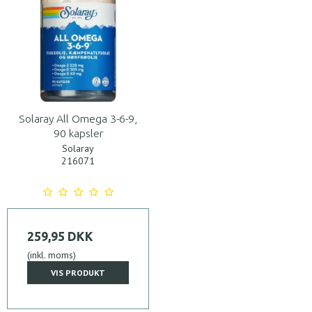
Solaray All Omega 3-6-9,
90 kapsler
Solaray
216071
259,95 DKK
(inkl. moms)
VIS PRODUKT