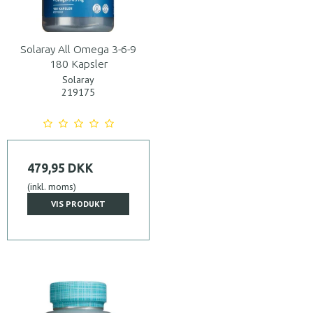
Solaray All Omega 3-6-9
180 Kapsler
Solaray
219175
479,95 DKK
(inkl. moms)
VIS PRODUKT