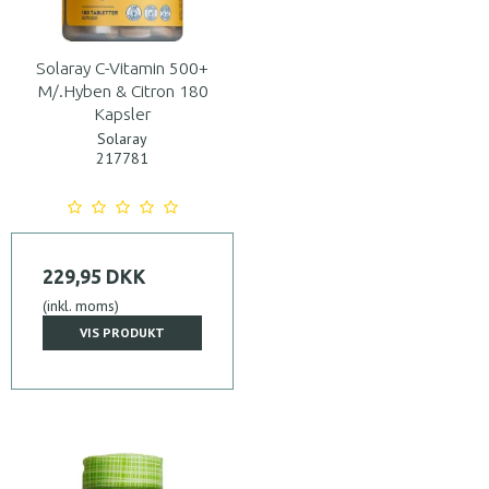
Solaray C-Vitamin 500+
M/.Hyben & Citron 180
Kapsler
Solaray
217781
229,95 DKK
(inkl. moms)
VIS PRODUKT