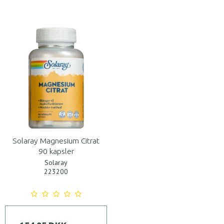
Solaray Magnesium Citrat
90 kapsler
Solaray
223200