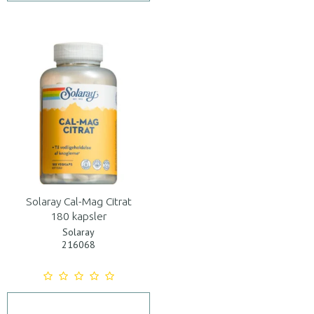
Solaray Cal-Mag Citrat
180 kapsler
Solaray
216068