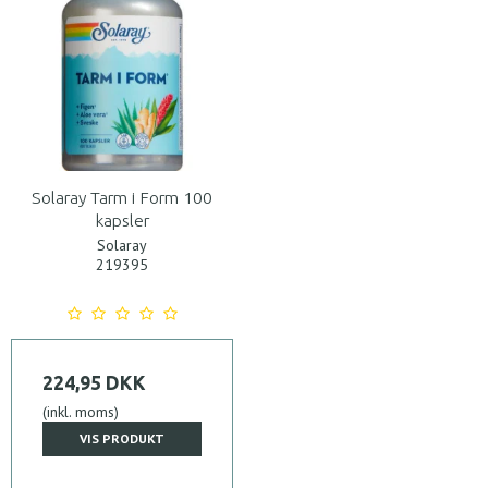
Solaray Tarm i Form 100
kapsler
Solaray
219395
224,95 DKK
(inkl. moms)
VIS PRODUKT