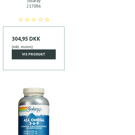
Solaray
217086
304,95 DKK
(inkl. moms)
VIS PRODUKT