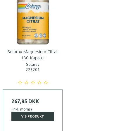
Solaray Magnesium Citrat
180 Kapsler
Solaray
223201
267,95 DKK
(inkl. moms)
VIS PRODUKT