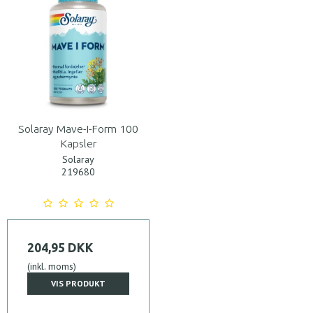
Solaray Mave-I-Form 100
Kapsler
Solaray
219680
204,95 DKK
(inkl. moms)
VIS PRODUKT