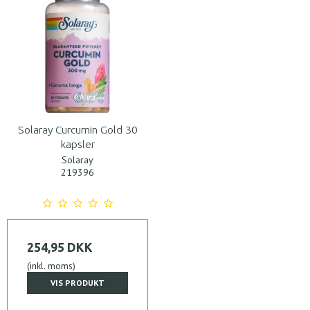
Solaray Curcumin Gold 30
kapsler
Solaray
219396
254,95 DKK
(inkl. moms)
VIS PRODUKT