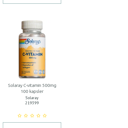
Solaray C-vitamin 500mg
100 kapsler
Solaray
219399