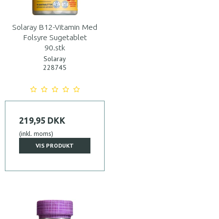
Solaray B12-Vitamin Med
Folsyre Sugetablet
90.stk
Solaray
228745
219,95 DKK
(inkl. moms)
VIS PRODUKT