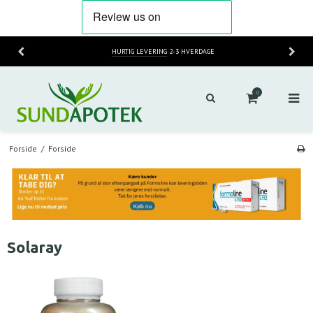
HURTIG LEVERING
2-3 HVERDAGE
0
Forside
/
Forside
Solaray