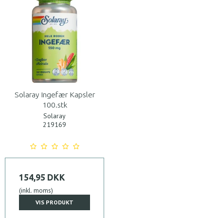
Solaray Ingefær Kapsler
100.stk
Solaray
219169
154,95 DKK
(inkl. moms)
VIS PRODUKT