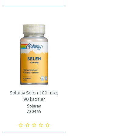
Solaray Selen 100 mikg
90 kapsler
Solaray
220465