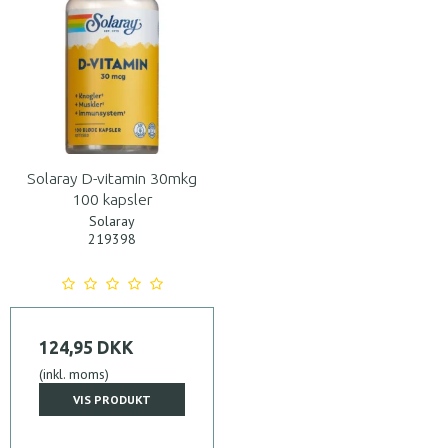
Solaray D-vitamin 30mkg
100 kapsler
Solaray
219398
124,95 DKK
(inkl. moms)
VIS PRODUKT