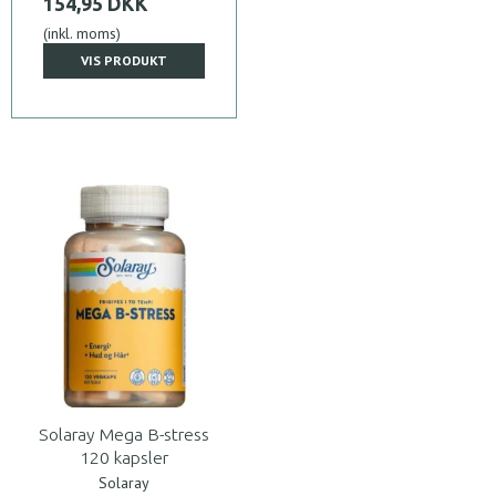
154,95 DKK
(inkl. moms)
VIS PRODUKT
Solaray Mega B-stress
120 kapsler
Solaray