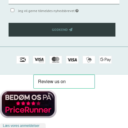
Jeg vil gerne tilmeldes nyhedsbrevet
GODKEND
Læs vores anmeldelser