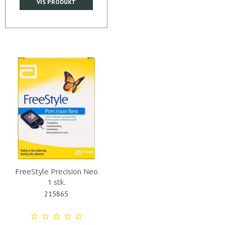
VIS PRODUKT
FreeStyle Precision Neo
1 stk.
215865