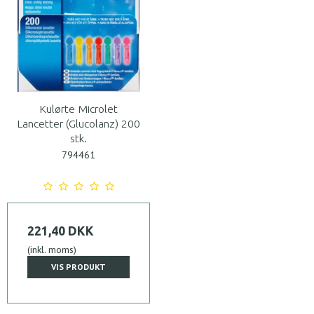
Kulørte Microlet
Lancetter (Glucolanz) 200
stk.
794461
221,40 DKK
(inkl. moms)
VIS PRODUKT