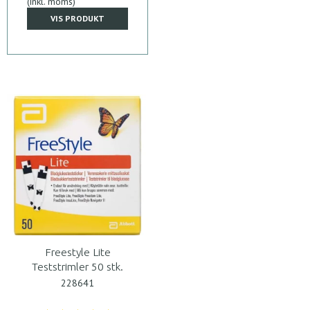
(inkl. moms)
VIS PRODUKT
Freestyle Lite
Teststrimler 50 stk.
228641