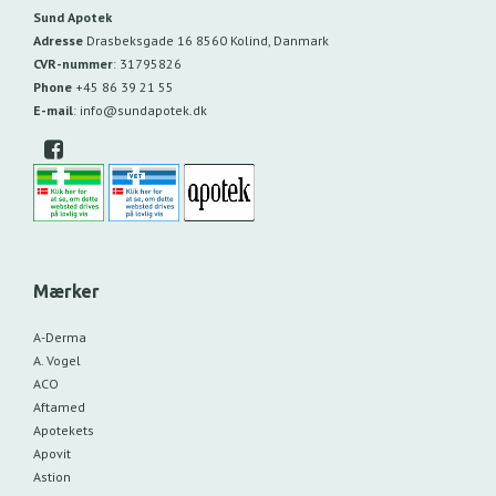
Sund Apotek
Adresse
Drasbeksgade 16
8560 Kolind, Danmark
CVR-nummer
:
31795826
Phone
+45 86 39 21 55
E-mail
:
info@sundapotek.dk
Mærker
A-Derma
A. Vogel
ACO
Aftamed
Apotekets
Apovit
Astion