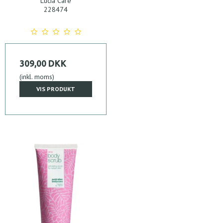
Lucia Care
228474
309,00 DKK
(inkl. moms)
VIS PRODUKT