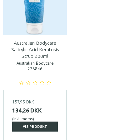
Australian Bodycare
Salicylic Acid Keratosis
Scrub 200ml
Australian Bodycare
228846
157,95 DKK
134,26 DKK
(inkl. moms)
VIS PRODUKT