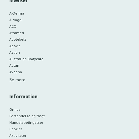
Mærker
A-Derma
A. Vogel
ACO
Aftamed
Apotekets
Apovit
Astion
Australian Bodycare
Autan
Aveeno
Se mere
Information
Om os
Forsendelse og fragt
Handelsbetingelser
Cookies
Aktiviteter