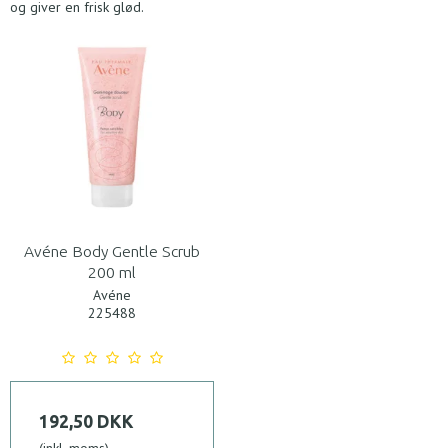
og giver en frisk glød.
Avéne Body Gentle Scrub
200 ml
Avéne
225488
192,50 DKK
(inkl. moms)