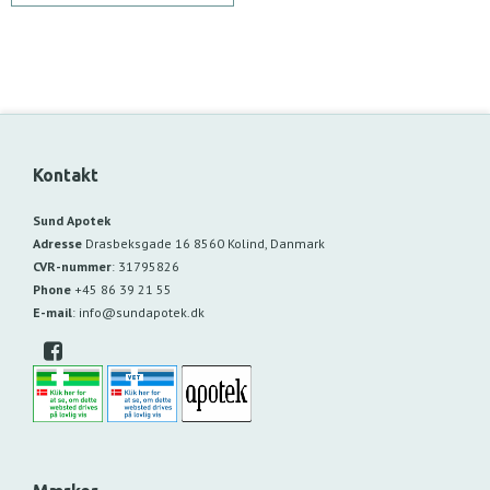
Kontakt
Sund Apotek
Adresse
Drasbeksgade 16
8560 Kolind, Danmark
CVR-nummer
:
31795826
Phone
+45 86 39 21 55
E-mail
:
info@sundapotek.dk