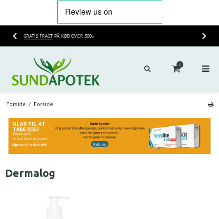
HURTIG LEVERING
2-3 HVERDAGE
0
Forside
/
Forside
Dermalog