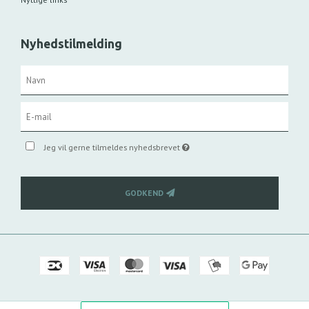
Nyhedstilmelding
Jeg vil gerne tilmeldes nyhedsbrevet
GODKEND