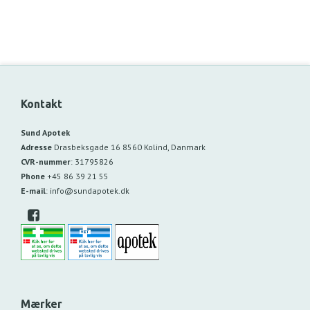
Kontakt
Sund Apotek
Adresse
Drasbeksgade 16
8560 Kolind, Danmark
CVR-nummer
:
31795826
Phone
+45 86 39 21 55
E-mail
:
info@sundapotek.dk
Mærker