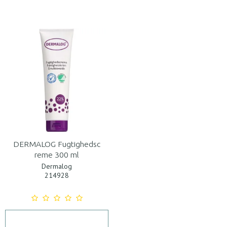
DERMALOG Fugtighedsc
reme 300 ml
Dermalog
214928