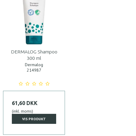
DERMALOG Shampoo
300 ml
Dermalog
214987
61,60 DKK
(inkl. moms)
VIS PRODUKT