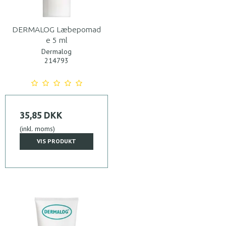
DERMALOG Læbepomad
e 5 ml
Dermalog
214793
35,85 DKK
(inkl. moms)
VIS PRODUKT