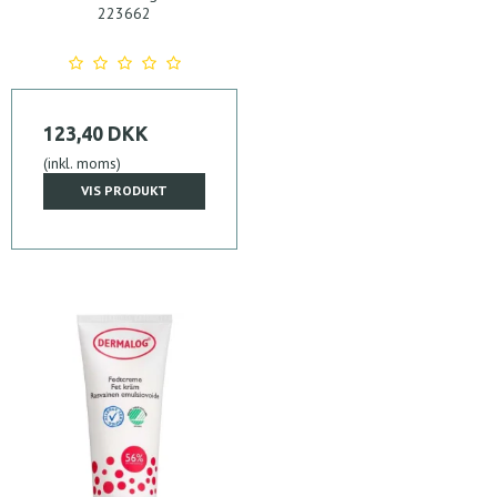
223662
123,40 DKK
(inkl. moms)
VIS PRODUKT