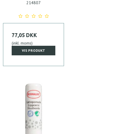
214807
77,05 DKK
(inkl. moms)
VIS PRODUKT