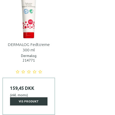
DERMALOG Fedtcreme
300 ml
Dermalog
214771
159,45 DKK
(inkl. moms)
VIS PRODUKT