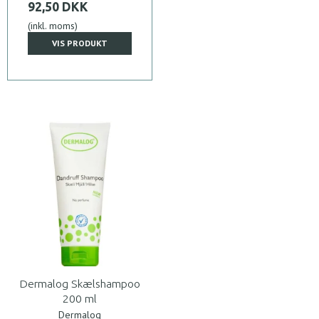
92,50 DKK
(inkl. moms)
VIS PRODUKT
Dermalog Skælshampoo
200 ml
Dermalog