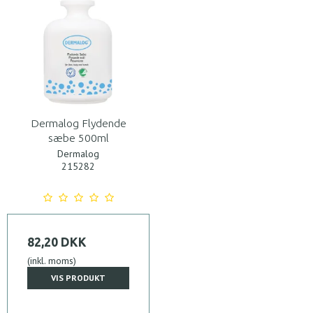
Dermalog Flydende
sæbe 500ml
Dermalog
215282
82,20 DKK
(inkl. moms)
VIS PRODUKT