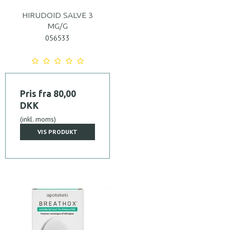
HIRUDOID SALVE 3
MG/G
056533
Pris fra
80,00
DKK
(inkl. moms)
VIS PRODUKT