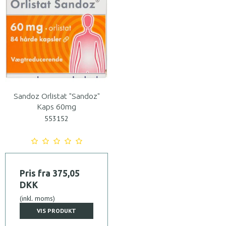
Sandoz Orlistat "Sandoz"
Kaps 60mg
553152
Pris fra
375,05
DKK
(inkl. moms)
VIS PRODUKT