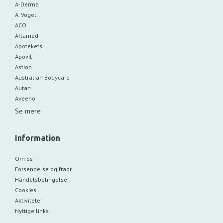
A-Derma
A. Vogel
ACO
Aftamed
Apotekets
Apovit
Astion
Australian Bodycare
Autan
Aveeno
Se mere
Information
Om os
Forsendelse og fragt
Handelsbetingelser
Cookies
Aktiviteter
Nyttige links