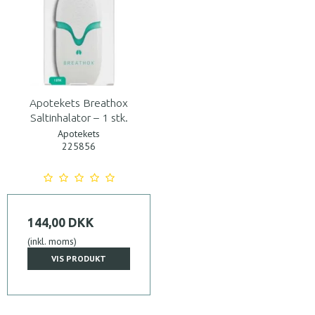
Apotekets Breathox
Saltinhalator – 1 stk.
Apotekets
225856
144,00 DKK
(inkl. moms)
VIS PRODUKT