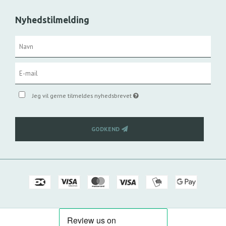
Nyhedstilmelding
Jeg vil gerne tilmeldes nyhedsbrevet
GODKEND