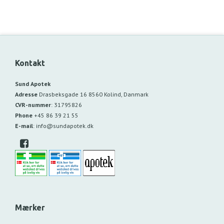
Kontakt
Sund Apotek
Adresse
Drasbeksgade 16
8560 Kolind, Danmark
CVR-nummer
:
31795826
Phone
+45 86 39 21 55
E-mail
:
info@sundapotek.dk
Mærker