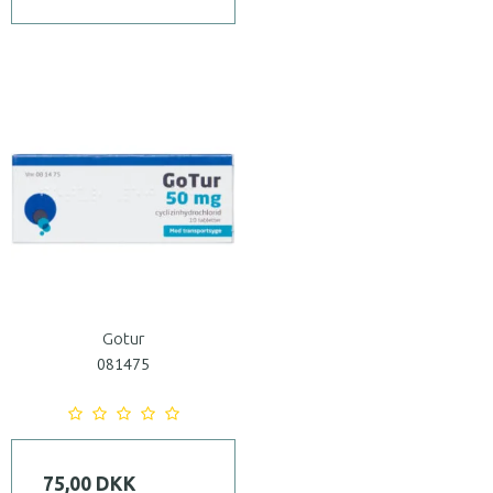
Gotur
081475
75,00 DKK