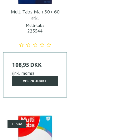
Multi-Tabs Man 50+ 60
stk.
Multi-tabs
225544
108,95 DKK
(inkl. moms)
VIS PRODUKT
Tilbud