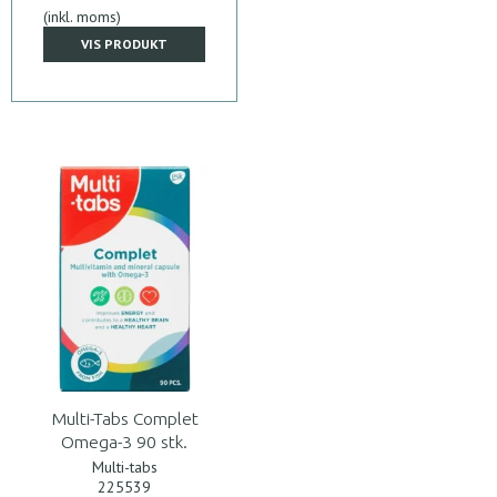
(inkl. moms)
VIS PRODUKT
Multi-Tabs Complet
Omega-3 90 stk.
Multi-tabs
225539