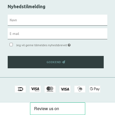
Nyhedstilmelding
Jeg vil gerne tilmeldes nyhedsbrevet
GODKEND