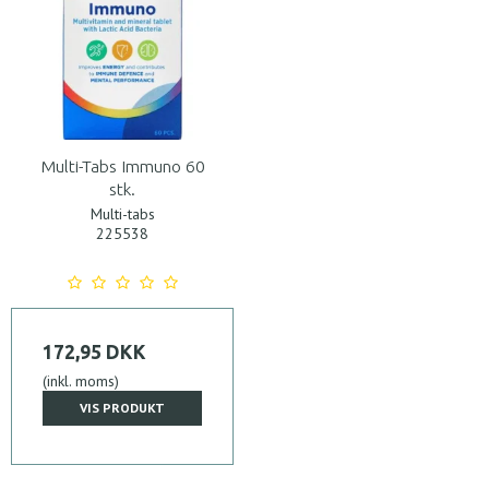
Multi-Tabs Immuno 60
stk.
Multi-tabs
225538
172,95 DKK
(inkl. moms)
VIS PRODUKT