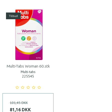
Tilbud
Multi-Tabs Woman 60.stk
Multi-tabs
225545
101,45 DKK
81,16 DKK