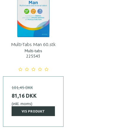
Multi-Tabs Man 60.stk
Multi-tabs
225543
101,45 DKK
81,16 DKK
(inkl. moms)
VIS PRODUKT