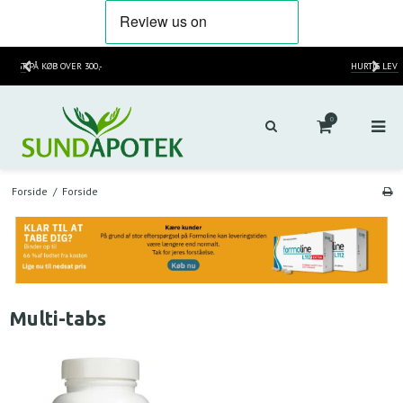
HURTIG LEVERING
2-3 HVERDAGE
0
Forside
/
Forside
Multi-tabs