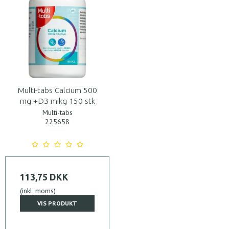
Multi-tabs Calcium 500
mg +D3 mikg 150 stk
Multi-tabs
225658
113,75 DKK
(inkl. moms)
VIS PRODUKT