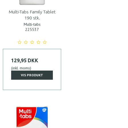
Multi-Tabs Family Tablet
190 stk.
Multi-tabs
225537
129,95 DKK
(inkl. moms)
VIS PRODUKT