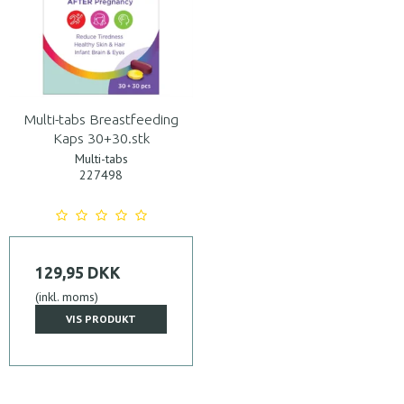
Multi-tabs Breastfeeding
Kaps 30+30.stk
Multi-tabs
227498
129,95 DKK
(inkl. moms)
VIS PRODUKT