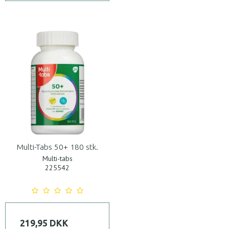
Multi-Tabs 50+ 180 stk.
Multi-tabs
225542
219,95 DKK