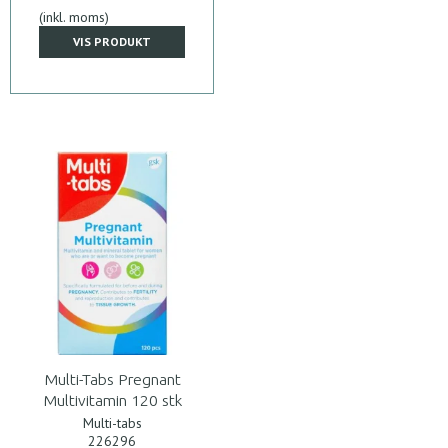
(inkl. moms)
VIS PRODUKT
Multi-Tabs Pregnant
Multivitamin 120 stk
Multi-tabs
226296