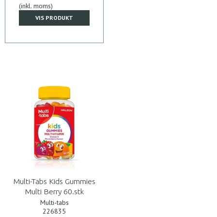
(inkl. moms)
VIS PRODUKT
Multi-Tabs Kids Gummies
Multi Berry 60.stk
Multi-tabs
226835