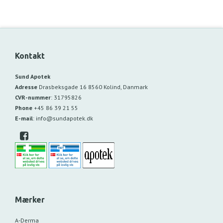
Kontakt
Sund Apotek
Adresse
Drasbeksgade 16
8560 Kolind, Danmark
CVR-nummer
:
31795826
Phone
+45 86 39 21 55
E-mail
:
info@sundapotek.dk
Mærker
A-Derma