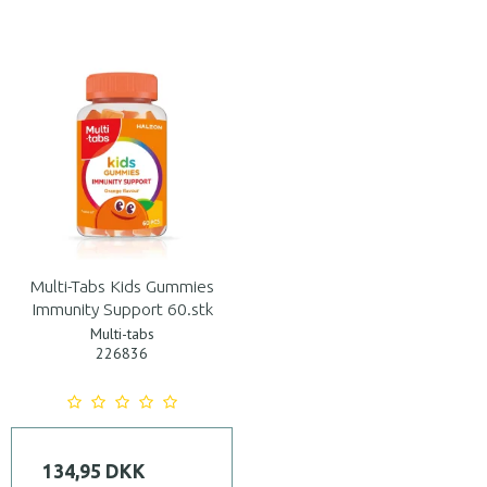
Multi-Tabs Kids Gummies
Immunity Support 60.stk
Multi-tabs
226836
134,95 DKK