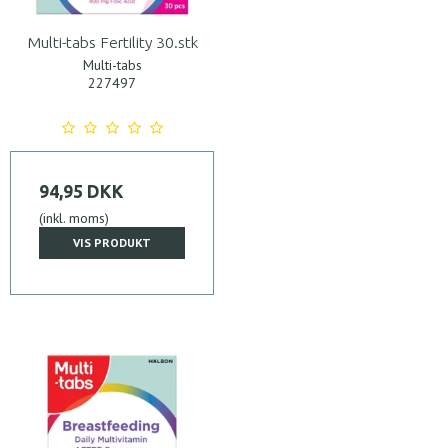
Multi-tabs Fertility 30.stk
Multi-tabs
227497
94,95 DKK
(inkl. moms)
VIS PRODUKT