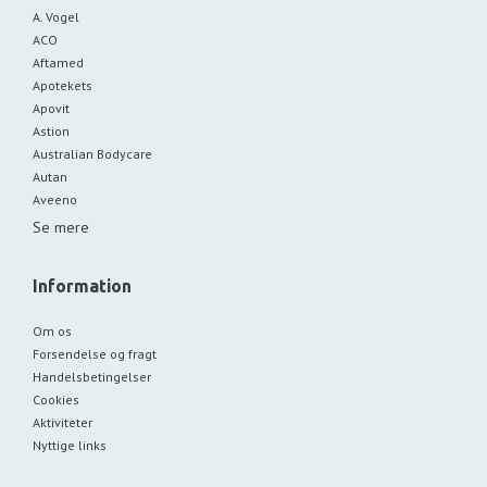
A. Vogel
ACO
Aftamed
Apotekets
Apovit
Astion
Australian Bodycare
Autan
Aveeno
Se mere
Information
Om os
Forsendelse og fragt
Handelsbetingelser
Cookies
Aktiviteter
Nyttige links