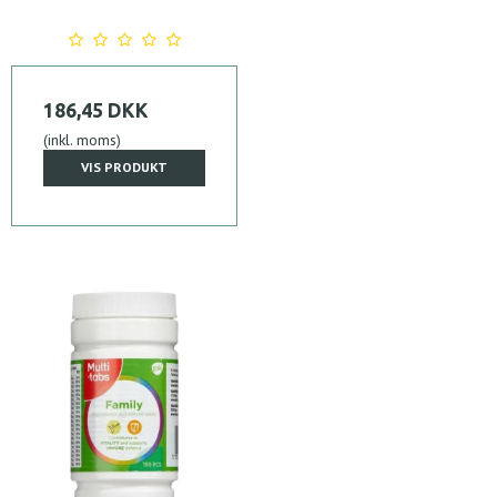
186,45 DKK
(inkl. moms)
VIS PRODUKT