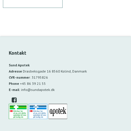
Kontakt
Sund Apotek
Adresse
Drasbeksgade 16
8560 Kolind, Danmark
CVR-nummer
:
31795826
Phone
+45 86 39 21 55
E-mail
:
info@sundapotek.dk