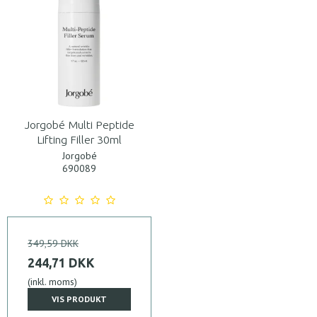
Jorgobé Multi Peptide
Lifting Filler 30ml
Jorgobé
690089
349,59 DKK
244,71 DKK
(inkl. moms)
VIS PRODUKT