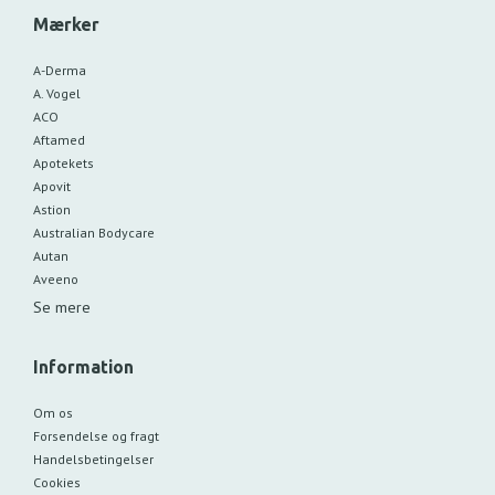
Mærker
A-Derma
A. Vogel
ACO
Aftamed
Apotekets
Apovit
Astion
Australian Bodycare
Autan
Aveeno
Se mere
Information
Om os
Forsendelse og fragt
Handelsbetingelser
Cookies