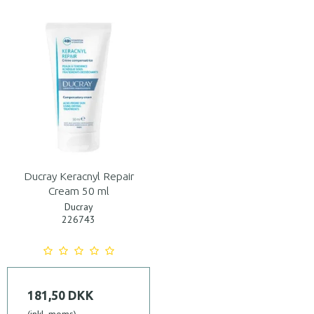
Ducray Keracnyl Repair
Cream 50 ml
Ducray
226743
181,50 DKK