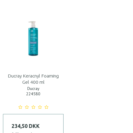
Ducray Keracnyl Foaming
Gel 400 ml
Ducray
224580
234,50 DKK