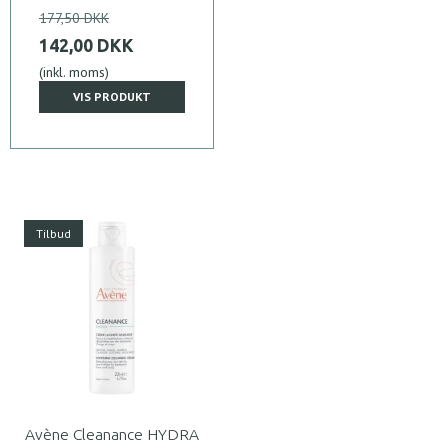
177,50 DKK
142,00 DKK
(inkl. moms)
VIS PRODUKT
Tilbud
Avène Cleanance HYDRA