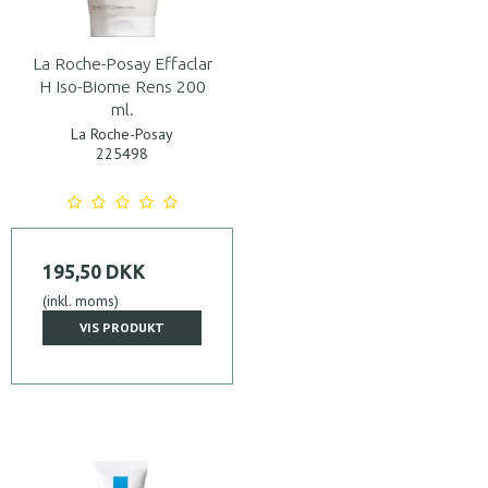
La Roche-Posay Effaclar
H Iso-Biome Rens 200
ml.
La Roche-Posay
225498
195,50 DKK
(inkl. moms)
VIS PRODUKT