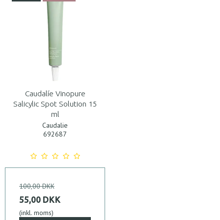
Caudalíe Vinopure
Salicylic Spot Solution 15
ml
Caudalie
692687
100,00 DKK
55,00 DKK
(inkl. moms)