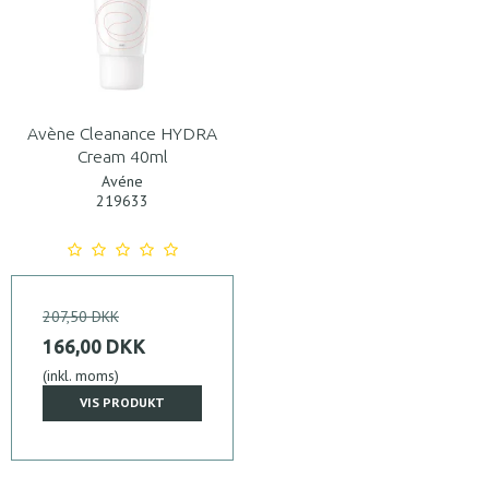
Avène Cleanance HYDRA
Cream 40ml
Avéne
219633
207,50 DKK
166,00 DKK
(inkl. moms)
VIS PRODUKT