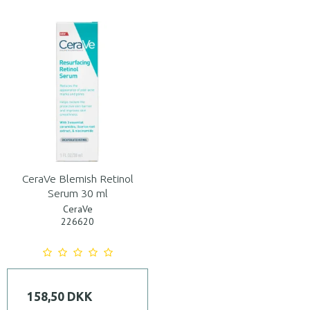
CeraVe Blemish Retinol
Serum 30 ml
CeraVe
226620
158,50 DKK