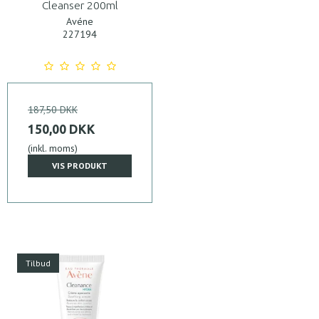
Cleanser 200ml
Avéne
227194
187,50 DKK
150,00 DKK
(inkl. moms)
VIS PRODUKT
Tilbud