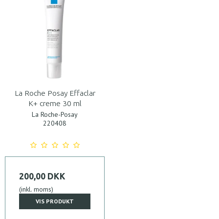
La Roche Posay Effaclar
K+ creme 30 ml
La Roche-Posay
220408
200,00 DKK
(inkl. moms)
VIS PRODUKT