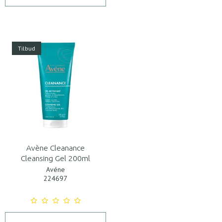
Tilbud
Avène Cleanance
Cleansing Gel 200ml
Avéne
224697