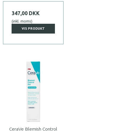
347,00 DKK
(inkl. moms)
VIS PRODUKT
CeraVe Blemish Control