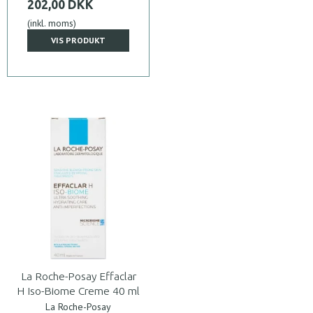
202,00 DKK
(inkl. moms)
VIS PRODUKT
La Roche-Posay Effaclar
H Iso-Biome Creme 40 ml
La Roche-Posay