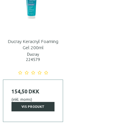
Ducray Keracnyl Foaming
Gel 200ml
Ducray
224579
154,50 DKK
(inkl. moms)
VIS PRODUKT