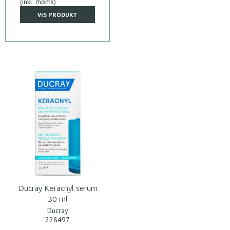
(inkl. moms)
VIS PRODUKT
Ducray Keracnyl serum
30 ml
Ducray
228497