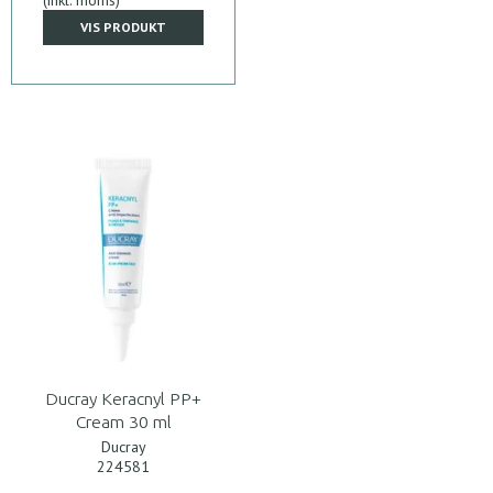
(inkl. moms)
VIS PRODUKT
Ducray Keracnyl PP+
Cream 30 ml
Ducray
224581