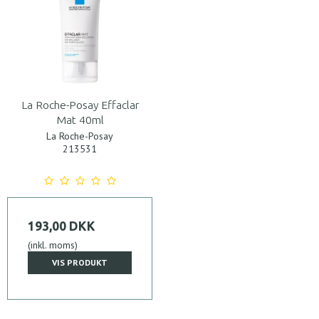
La Roche-Posay Effaclar
Mat 40ml
La Roche-Posay
213531
193,00 DKK
(inkl. moms)
VIS PRODUKT