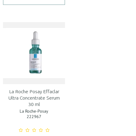
La Roche Posay Effaclar
Ultra Concentrate Serum
30 ml
La Roche-Posay
222967