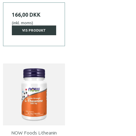
166,00 DKK
(inkl. moms)
VIS PRODUKT
NOW Foods L-theanin