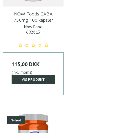
NOW Foods GABA
750mg 100.kapsler
Now Food
692813
115,00 DKK
(inkl. moms)
VIS PRODUKT
Nyhed