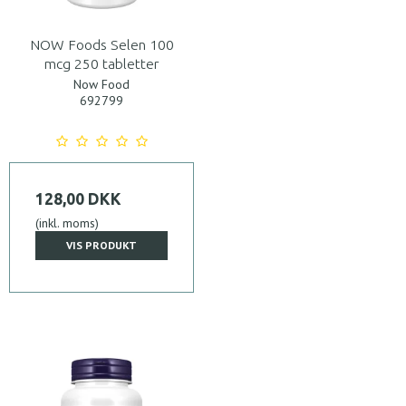
NOW Foods Selen 100
mcg 250 tabletter
Now Food
692799
128,00 DKK
(inkl. moms)
VIS PRODUKT