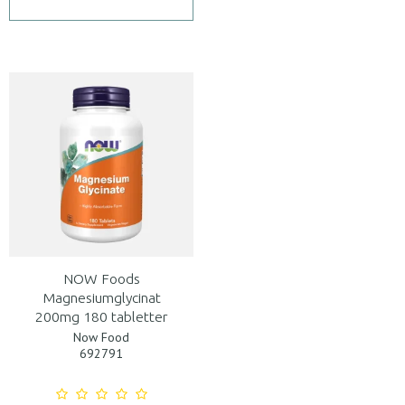
NOW Foods
Magnesiumglycinat
200mg 180 tabletter
Now Food
692791