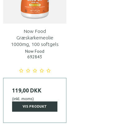
Now Food
Græskarkerneolie
1000mg, 100 softgels
Now Food
692843
119,00 DKK
(inkl. moms)
VIS PRODUKT