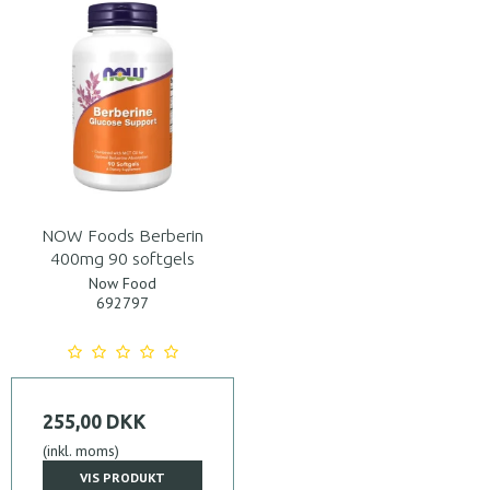
NOW Foods Berberin
400mg 90 softgels
Now Food
692797
255,00 DKK
(inkl. moms)
VIS PRODUKT