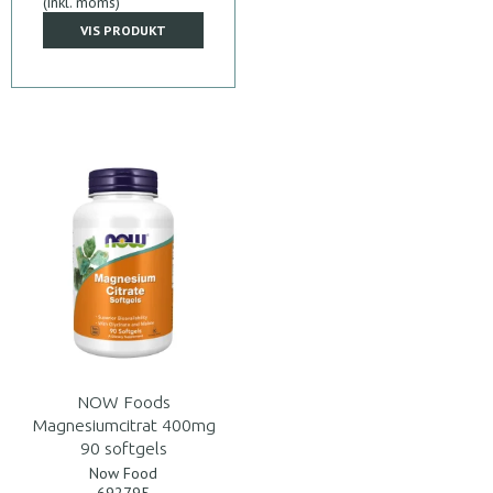
(inkl. moms)
VIS PRODUKT
NOW Foods
Magnesiumcitrat 400mg
90 softgels
Now Food
692795