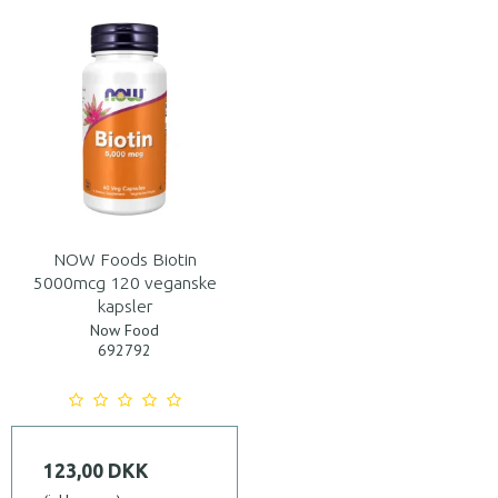
NOW Foods Biotin
5000mcg 120 veganske
kapsler
Now Food
692792
123,00 DKK