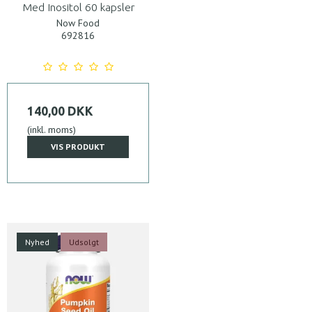
Med Inositol 60 kapsler
Now Food
692816
140,00 DKK
(inkl. moms)
VIS PRODUKT
Nyhed
Udsolgt