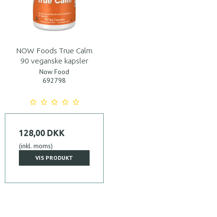
NOW Foods True Calm
90 veganske kapsler
Now Food
692798
128,00 DKK
(inkl. moms)
VIS PRODUKT