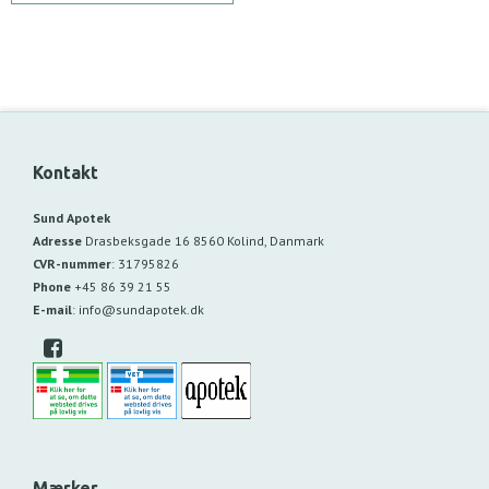
Kontakt
Sund Apotek
Adresse
Drasbeksgade 16
8560 Kolind, Danmark
CVR-nummer
:
31795826
Phone
+45 86 39 21 55
E-mail
:
info@sundapotek.dk
Mærker