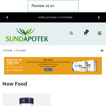
HURTIG LEVERING
2-3 HVERDAGE
0
Forside
/
Forside
Now Food