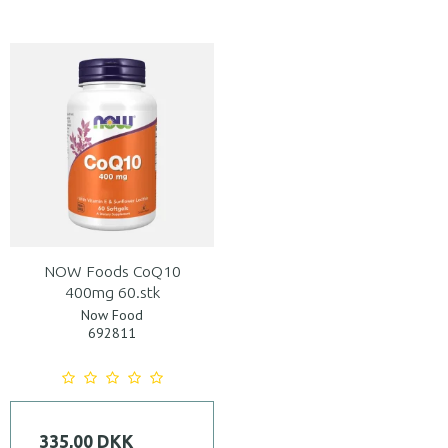
NOW Foods CoQ10
400mg 60.stk
Now Food
692811
335,00 DKK