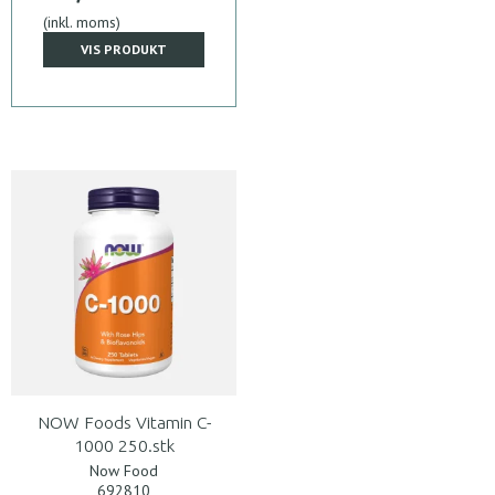
(inkl. moms)
VIS PRODUKT
NOW Foods Vitamin C-
1000 250.stk
Now Food
692810