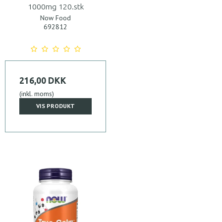
1000mg 120.stk
Now Food
692812
216,00 DKK
(inkl. moms)
VIS PRODUKT