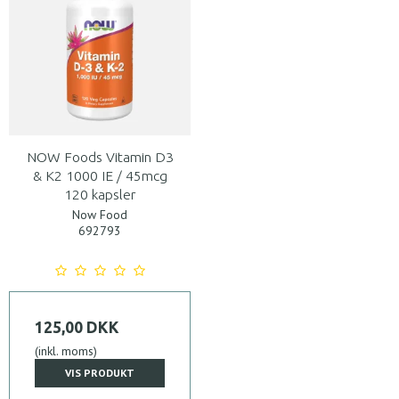
NOW Foods Vitamin D3
& K2 1000 IE / 45mcg
120 kapsler
Now Food
692793
125,00 DKK
(inkl. moms)
VIS PRODUKT