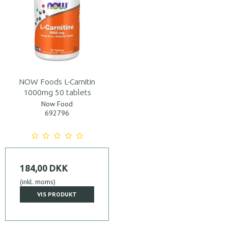
NOW Foods L-Carnitin
1000mg 50 tablets
Now Food
692796
184,00 DKK
(inkl. moms)
VIS PRODUKT