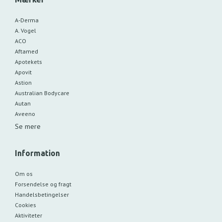
A-Derma
A. Vogel
ACO
Aftamed
Apotekets
Apovit
Astion
Australian Bodycare
Autan
Aveeno
Se mere
Information
Om os
Forsendelse og fragt
Handelsbetingelser
Cookies
Aktiviteter