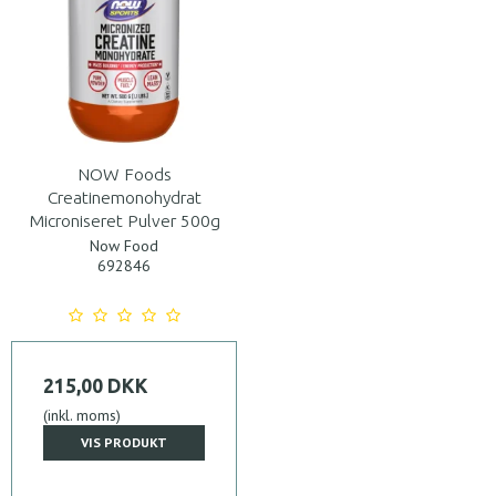
NOW Foods
Creatinemonohydrat
Microniseret Pulver 500g
Now Food
692846
215,00 DKK
(inkl. moms)
VIS PRODUKT