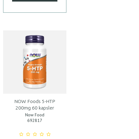
NOW Foods 5-HTP
200mg 60 kapsler
Now Food
692817