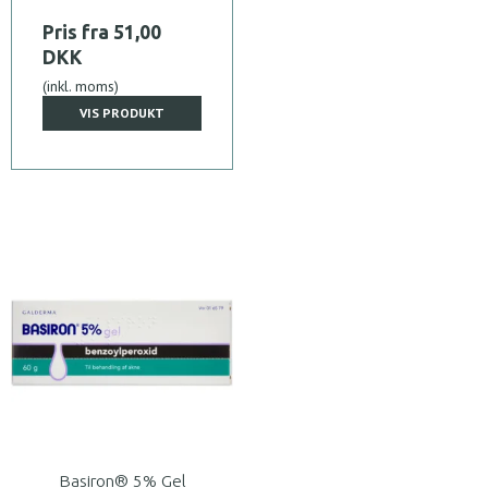
Pris fra
51,00
DKK
(inkl. moms)
VIS PRODUKT
Basiron® 5% Gel