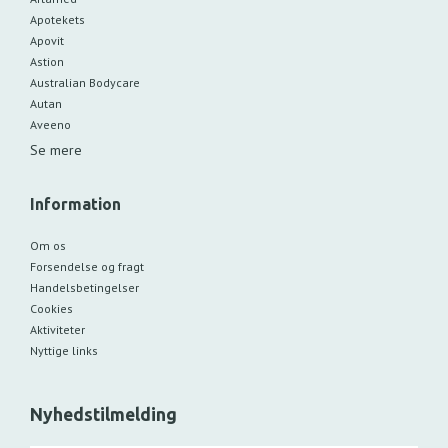
Apotekets
Apovit
Astion
Australian Bodycare
Autan
Aveeno
Se mere
Information
Om os
Forsendelse og fragt
Handelsbetingelser
Cookies
Aktiviteter
Nyttige links
Nyhedstilmelding