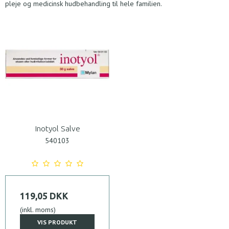
pleje og medicinsk hudbehandling til hele familien.
Inotyol Salve
540103
119,05 DKK
(inkl. moms)
VIS PRODUKT