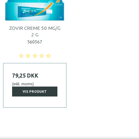
ZOVIR CREME 50 MG/G
2 G
560367
79,25 DKK
(inkl. moms)
VIS PRODUKT