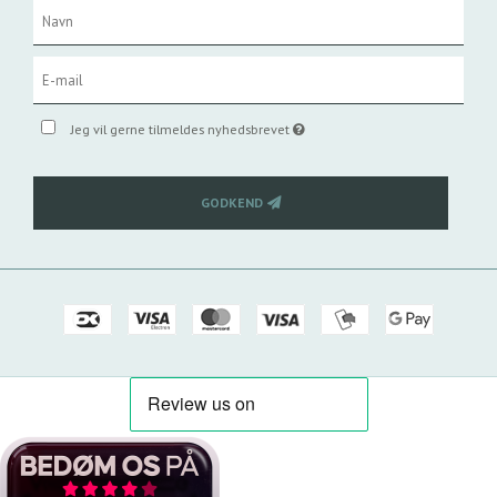
Jeg vil gerne tilmeldes nyhedsbrevet
GODKEND