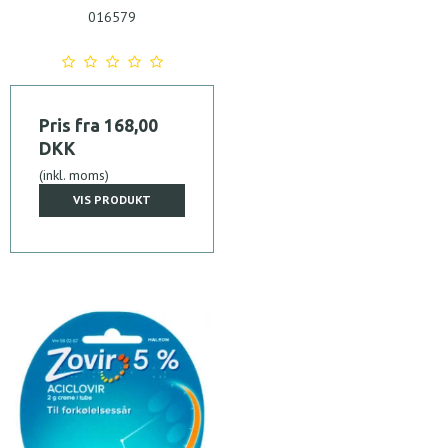
016579
Pris fra
168,00
DKK
(inkl. moms)
VIS PRODUKT