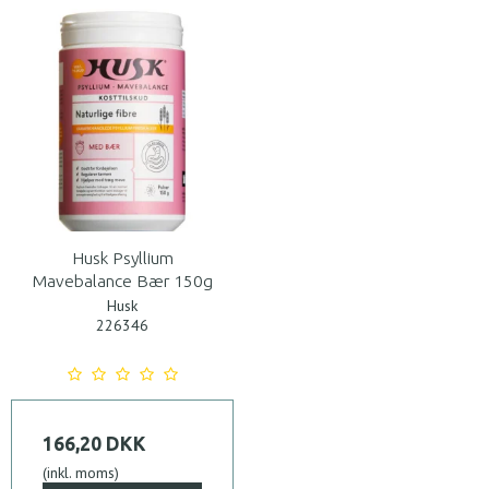
Husk Psyllium
Mavebalance Bær 150g
Husk
226346
166,20 DKK
(inkl. moms)