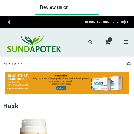
HURTIG LEVERING
2-3 HVERDAGE
0
Forside
/
Forside
Husk