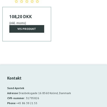
108,20 DKK
(inkl. moms)
VIS PRODUKT
Kontakt
Sund Apotek
Adresse
Drasbeksgade 16
8560 Kolind, Danmark
CVR-nummer
:
31795826
Phone
+45 86 39 21 55