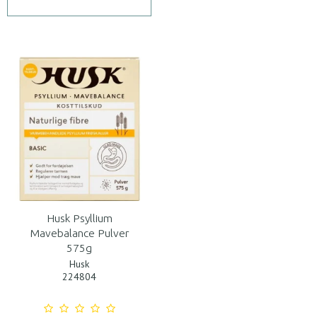
Husk Psyllium
Mavebalance Pulver
575g
Husk
224804