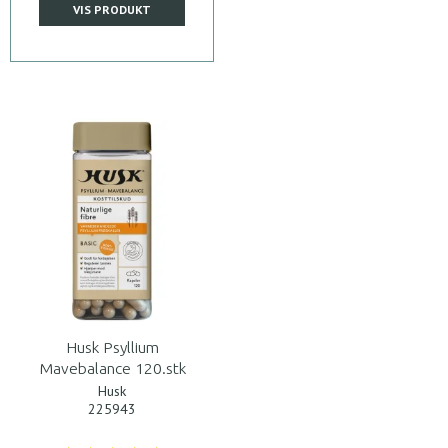
VIS PRODUKT
Husk Psyllium
Mavebalance 120.stk
Husk
225943