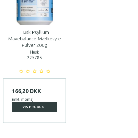
Husk Psyllium
Mavebalance Mælkesyre
Pulver 200g
Husk
225785
166,20 DKK
(inkl. moms)
VIS PRODUKT