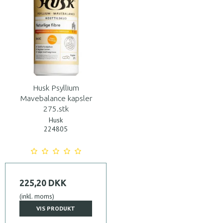
Husk Psyllium
Mavebalance kapsler
275.stk
Husk
224805
225,20 DKK
(inkl. moms)
VIS PRODUKT