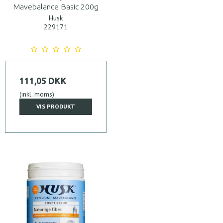
Mavebalance Basic 200g
Husk
229171
111,05 DKK
(inkl. moms)
VIS PRODUKT