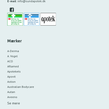
E-mail
:
info@sundapotek.dk
Mærker
A-Derma
A. Vogel
ACO
Aftamed
Apotekets
Apovit
Astion
Australian Bodycare
Autan
Aveeno
Se mere