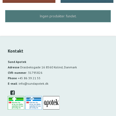
Ingen produkter fundet.
Kontakt
Sund Apotek
Adresse
Drasbeksgade 16
8560 Kolind, Danmark
CVR-nummer
:
31795826
Phone
+45 86 39 21 55
E-mail
:
info@sundapotek.dk