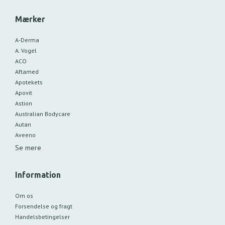
Mærker
A-Derma
A. Vogel
ACO
Aftamed
Apotekets
Apovit
Astion
Australian Bodycare
Autan
Aveeno
Se mere
Information
Om os
Forsendelse og fragt
Handelsbetingelser