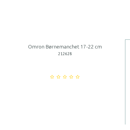
Omron Børnemanchet 17-22 cm
212628