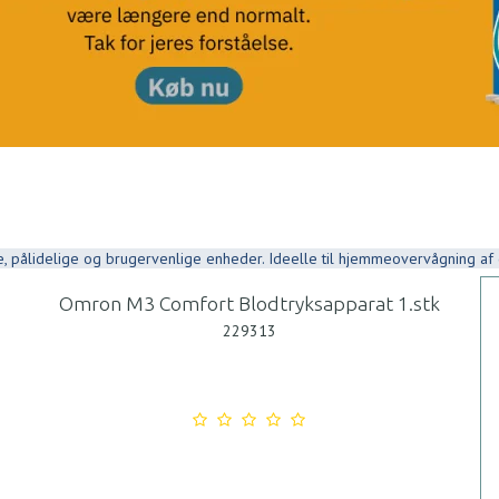
e, pålidelige og brugervenlige enheder. Ideelle til hjemmeovervågning af 
Omron M3 Comfort Blodtryksapparat 1.stk
229313