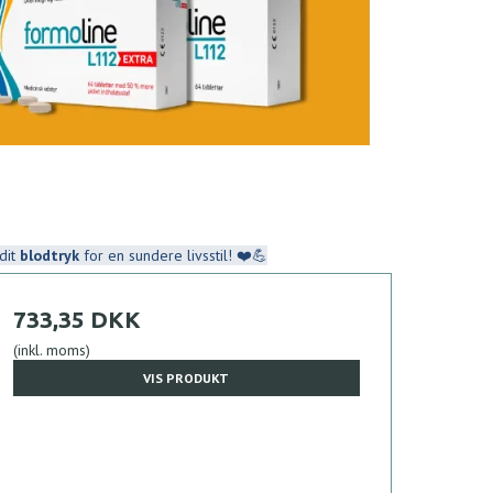
dit
blodtryk
for en sundere livsstil! ❤️💪
733,35 DKK
(inkl. moms)
VIS PRODUKT