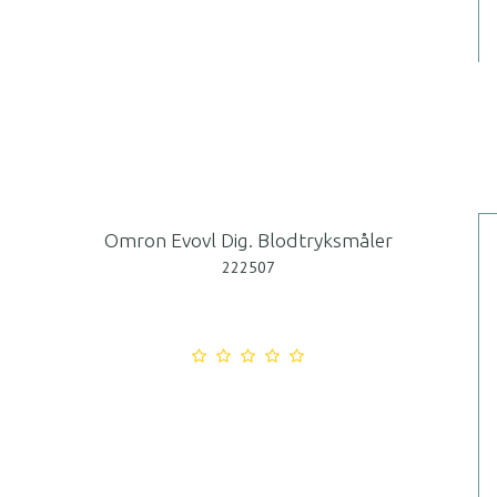
Omron Evovl Dig. Blodtryksmåler
222507