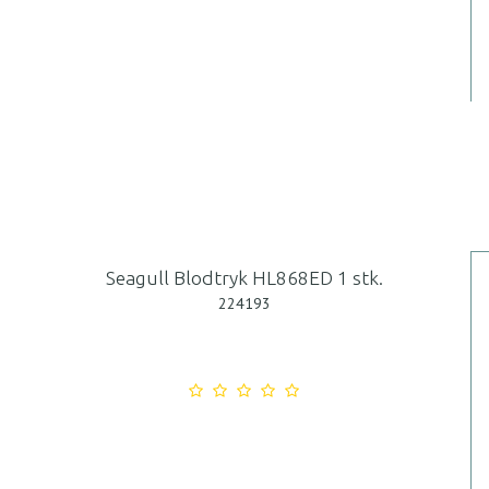
Seagull Blodtryk HL868ED 1 stk.
224193