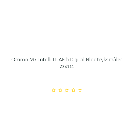
Omron M7 Intelli IT AFib Digital Blodtryksmåler
228111