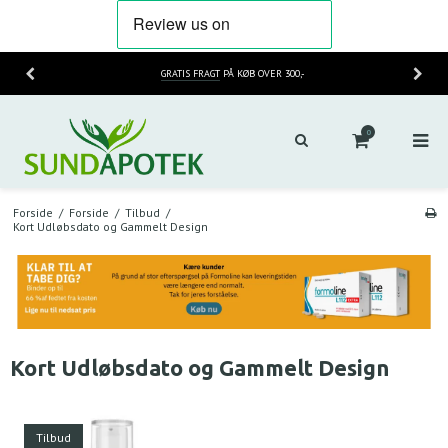
GRATIS FRAGT
PÅ KØB OVER 300,-
0
Forside
/
Forside
/
Tilbud
/
Kort Udløbsdato og Gammelt Design
Kort Udløbsdato og Gammelt Design
Tilbud