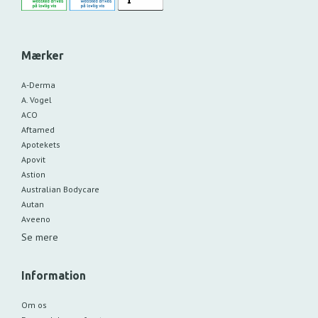
Mærker
A-Derma
A. Vogel
ACO
Aftamed
Apotekets
Apovit
Astion
Australian Bodycare
Autan
Aveeno
Se mere
Information
Om os