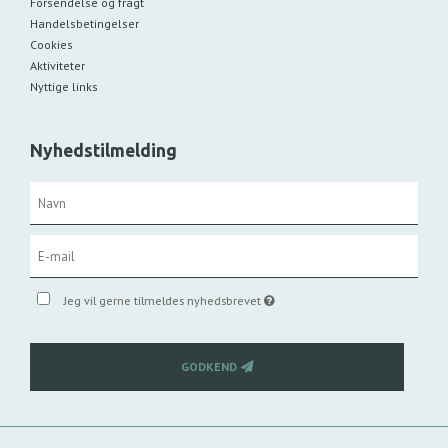
Forsendelse og fragt
Handelsbetingelser
Cookies
Aktiviteter
Nyttige links
Nyhedstilmelding
Jeg vil gerne tilmeldes nyhedsbrevet
GODKEND