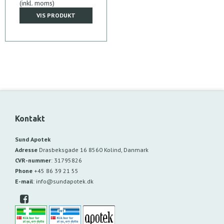
(inkl. moms)
VIS PRODUKT
Kontakt
Sund Apotek
Adresse
Drasbeksgade 16
8560 Kolind, Danmark
CVR-nummer
:
31795826
Phone
+45 86 39 21 55
E-mail
:
info@sundapotek.dk