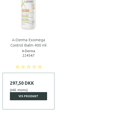
A-Derma Exomega
Control Balm 400 ml
A-Derma
224547
297,50 DKK
(inkl. moms)
VIS PRODUKT