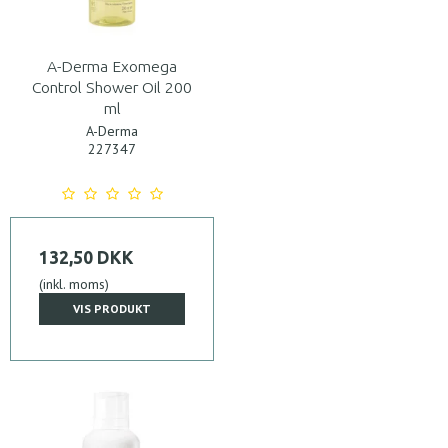
A-Derma Exomega
Control Shower Oil 200
ml
A-Derma
227347
132,50 DKK
(inkl. moms)
VIS PRODUKT