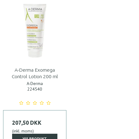
A-Derma Exomega
Control Lotion 200 ml
A-Derma
224540
207,50 DKK
(inkl. moms)
VIS PRODUKT