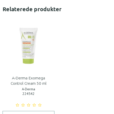
Relaterede produkter
A-Derma Exomega
Control Cream 50 ml
A-Derma
224542