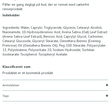
Påfør en gang dagligt på hud, der er renset med sæbefrit
renseprodukt.
Indeholder
Ingredients: Water, Caprylic Triglyceride, Glycerin, Cetearyl Alcohol,
Niacinamide, 10-Hydroxydecenoic Acid, Avena Sativa (Oat) Leaf Extract
(Avena Sativa Leaf Extract), Benzoic Acid, Caprylyl Glycol, Carbomer,
Cetearyl Glucoside, Glyceryl Stearate, Oenothera Biennis (Evening
Primrose) Oil (Oenothera Biennis Oil), Peg-100 Stearate, Polyacrylate-
13, Polyisbutene, Polysorbate 20, Sodium Hydroxide, Sorbitan
Isostearate Tocopherol Tocopheryl Acetate.
Klassificeret som
Produktet er et kosmetisk produkt.
Anmeldelser
Tags