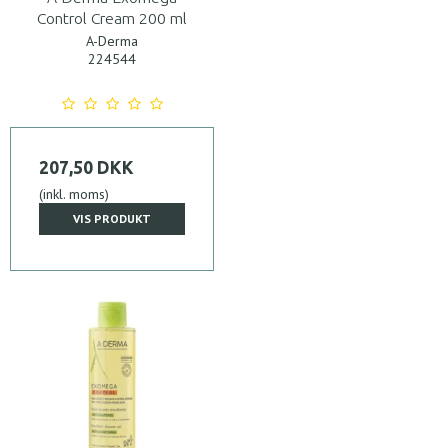
Control Cream 200 ml
A-Derma
224544
207,50 DKK
(inkl. moms)
VIS PRODUKT