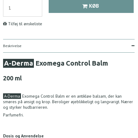
KØB
Tilføj til ønskeliste
Beskrivelse
A-Derma
Exomega Control Balm
200 ml
A-Derma
Exomega Control Balm er en antikløe balsam, der kan
smøres på ansigt og krop. Beroliger øjeblikkeligt og langvarigt. Nærer
og styrker hudbarrieren.
Parfumefri.
Dosis og Anvendelse