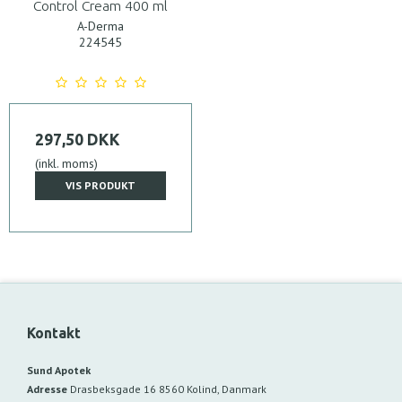
Control Cream 400 ml
A-Derma
224545
297,50 DKK
(inkl. moms)
VIS PRODUKT
Kontakt
Sund Apotek
Adresse
Drasbeksgade 16
8560 Kolind, Danmark