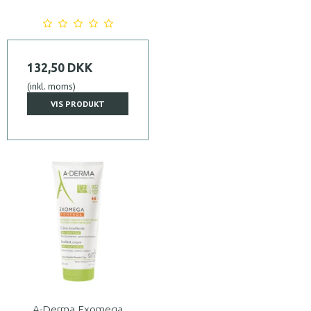
132,50 DKK
(inkl. moms)
VIS PRODUKT
A-Derma Exomega