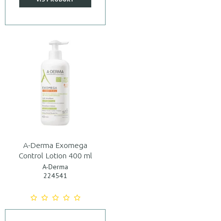
A-Derma Exomega
Control Lotion 400 ml
A-Derma
224541