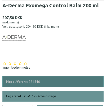
A-Derma Exomega Control Balm 200 ml
207,50 DKK
(inkl. moms)
Vejl. udsalgspris 204,50 DKK
(inkl. moms)
Ingen bedømmelse
Model/Varenr.:
224546
Lagerstatus:
1-3 Arbejdsdage