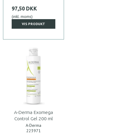
97,50 DKK
(inkl. moms)
VIS PRODUKT
A-Derma Exomega
Control Gel 200 ml
A-Derma
223971