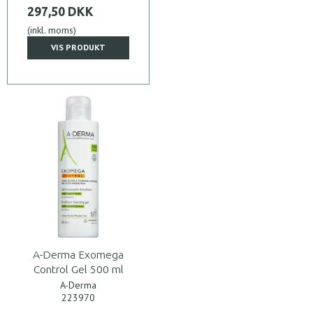
297,50 DKK
(inkl. moms)
VIS PRODUKT
A-Derma Exomega
Control Gel 500 ml
A-Derma
223970