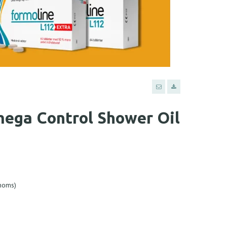
ega Control Shower Oil
 moms)