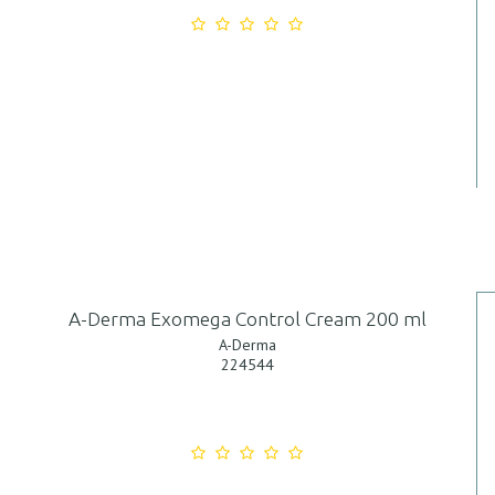
A-Derma Exomega Control Cream 200 ml
A-Derma
224544