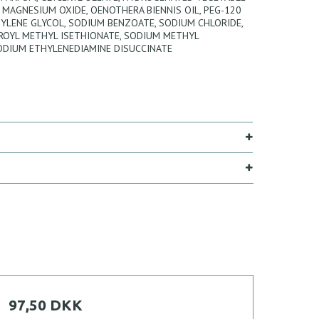
D, MAGNESIUM OXIDE, OENOTHERA BIENNIS OIL, PEG-120
YLENE GLYCOL, SODIUM BENZOATE, SODIUM CHLORIDE,
ROYL METHYL ISETHIONATE, SODIUM METHYL
ODIUM ETHYLENEDIAMINE DISUCCINATE
97,50 DKK