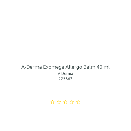
A-Derma Exomega Allergo Balm 40 ml
A-Derma
225662