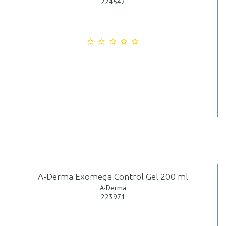
224542
A-Derma Exomega Control Gel 200 ml
A-Derma
223971