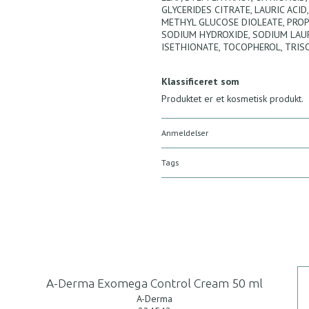
GLYCERIDES CITRATE, LAURIC ACI
METHYL GLUCOSE DIOLEATE, PROP
SODIUM HYDROXIDE, SODIUM LAU
ISETHIONATE, TOCOPHEROL, TRIS
Klassificeret som
Produktet er et kosmetisk produkt.
Anmeldelser
Tags
A-Derma Exomega Control Cream 50 ml
A-Derma