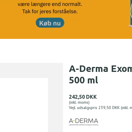
A-Derma Exom
500 ml
242,50 DKK
(inkl. moms)
Vejl. udsalgspris 239,50 DKK
(inkl.