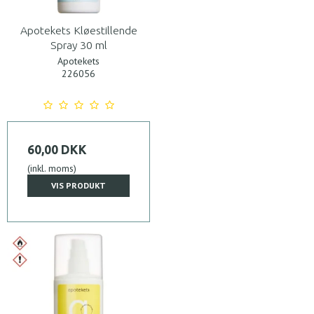
Apotekets Kløestillende
Spray 30 ml
Apotekets
226056
60,00 DKK
(inkl. moms)
VIS PRODUKT