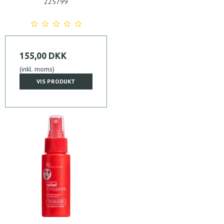
225799
155,00 DKK
(inkl. moms)
VIS PRODUKT