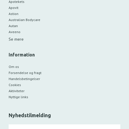
Apotekets
Apovit
Astion
Australian Bodycare
Autan
Aveeno
Se mere
Information
Om os
Forsendelse og fragt
Handelsbetingelser
Cookies
Aktiviteter
Nyttige links
Nyhedstilmelding