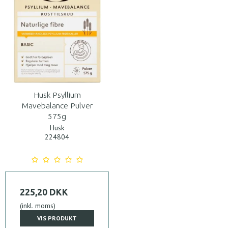
Husk Psyllium
Mavebalance Pulver
575g
Husk
224804
225,20 DKK
(inkl. moms)
VIS PRODUKT