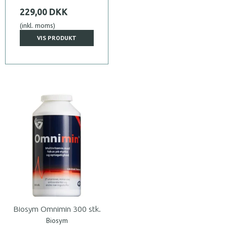
229,00 DKK
(inkl. moms)
VIS PRODUKT
Biosym Omnimin 300 stk.
Biosym