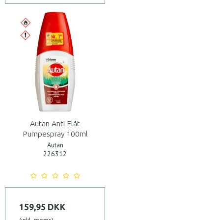
Autan Anti Flåt
Pumpespray 100ml
Autan
226312
159,95 DKK
(inkl. moms)