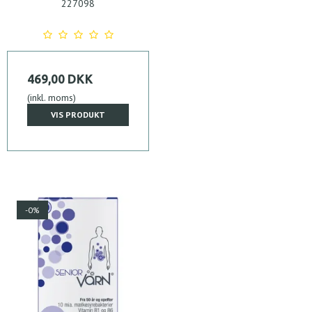
227098
469,00 DKK
(inkl. moms)
VIS PRODUKT
-0%