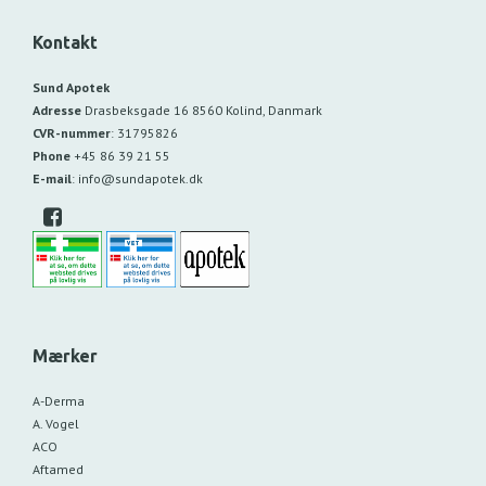
Kontakt
Sund Apotek
Adresse
Drasbeksgade 16
8560 Kolind, Danmark
CVR-nummer
:
31795826
Phone
+45 86 39 21 55
E-mail
:
info@sundapotek.dk
Mærker
A-Derma
A. Vogel
ACO
Aftamed