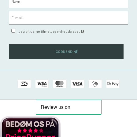
Jeg vil gerne tilmeldes nyhedsbrevet
GODKEND