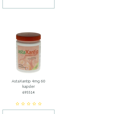
AstaXantip 4mg 60
kapsler
695514