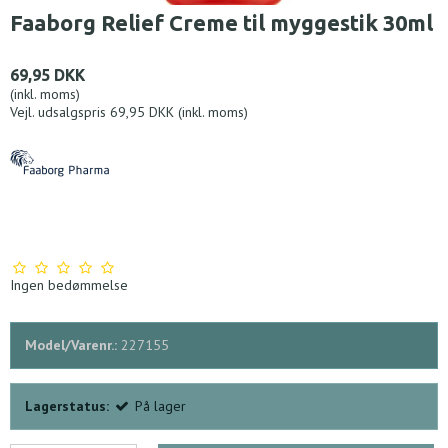
Faaborg Relief Creme til myggestik 30ml
69,95 DKK
(inkl. moms)
Vejl. udsalgspris 69,95 DKK
(inkl. moms)
Ingen bedømmelse
Model/Varenr.:
227155
Lagerstatus:
På lager