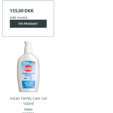
155,00 DKK
(inkl. moms)
VIS PRODUKT
Autan Family Care Gel
100ml
Autan