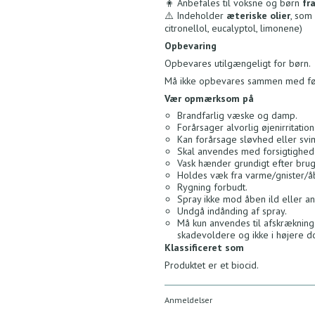
🧍 Anbefales til voksne og børn
fra
⚠️ Indeholder
æteriske olier
, som 
citronellol, eucalyptol, limonene)
Opbevaring
Opbevares utilgængeligt for børn.
Må ikke opbevares sammen med føde
Vær opmærksom på
Brandfarlig væske og damp.
Forårsager alvorlig øjenirritation
Kan forårsage sløvhed eller sv
Skal anvendes med forsigtighed 
Vask hænder grundigt efter brug
Holdes væk fra varme/gnister/å
Rygning forbudt.
Spray ikke mod åben ild eller a
Undgå indånding af spray.
Må kun anvendes til afskrækning
skadevoldere og ikke i højere d
Klassificeret som
Produktet er et biocid.
Anmeldelser