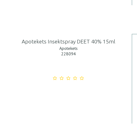
Apotekets Insektspray DEET 40% 15ml
Apotekets
228094