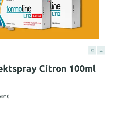
ektspray Citron 100ml
 moms)