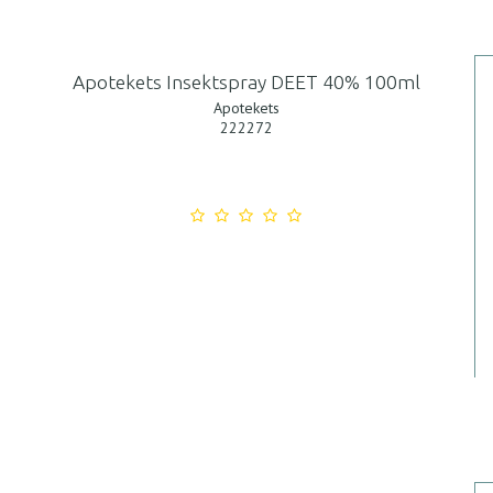
Apotekets Insektspray DEET 40% 100ml
Apotekets
222272