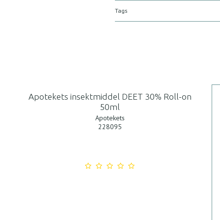
Tags
Apotekets insektmiddel DEET 30% Roll-on
50ml
Apotekets
228095