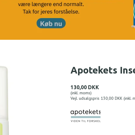
Apotekets Ins
130,00 DKK
(inkl. moms)
Vejl. udsalgspris 130,00 DKK
(inkl.