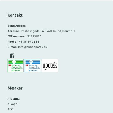
Kontakt
Sund Apotek
Adresse
Drasbeksgade 16
8560 Kolind, Danmark
CVR-nummer
:
31795826
Phone
+45 86 39 21 55
E-mail
:
info@sundapotek.dk
Mærker
A-Derma
A. Vogel
ACO