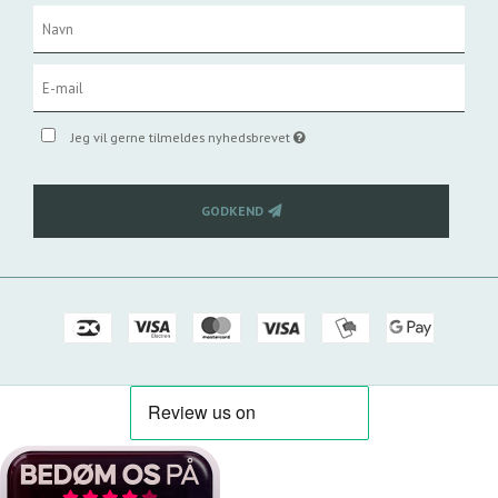
Jeg vil gerne tilmeldes nyhedsbrevet
GODKEND