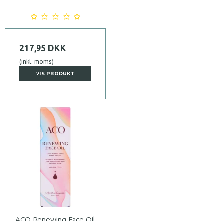
217,95 DKK
(inkl. moms)
VIS PRODUKT
ACO Renewing Face Oil