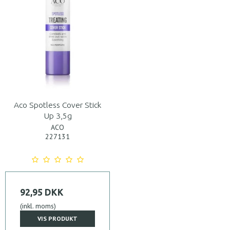
Aco Spotless Cover Stick
Up 3,5g
ACO
227131
92,95 DKK
(inkl. moms)
VIS PRODUKT