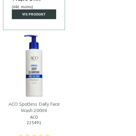
(inkl. moms)
VIS PRODUKT
ACO Spotless Daily Face
Wash 200ml
ACO
225491