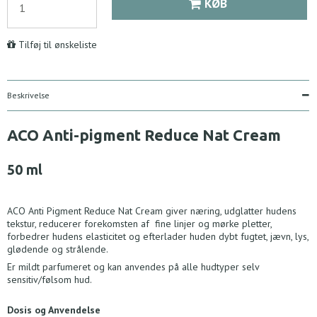
KØB
Tilføj til ønskeliste
Beskrivelse
ACO Anti-pigment Reduce Nat Cream
50 ml
ACO Anti Pigment Reduce Nat Cream giver næring, udglatter hudens
tekstur, reducerer forekomsten af fine linjer og mørke pletter,
forbedrer hudens elasticitet og efterlader huden dybt fugtet, jævn, lys,
glødende og strålende.
Er mildt parfumeret og kan anvendes på alle hudtyper selv
sensitiv/følsom hud.
Dosis og Anvendelse