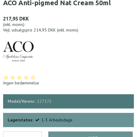
ACO Anti-pigmed Nat Cream 50ml
217,95 DKK
(inkl. moms)
Vejl. udsalgspris 214,95 DKK
(inkl. moms)
Ingen bedømmelse
Model/Varenr.:
227172
Lagerstatus:
1-3 Arbejdsdage