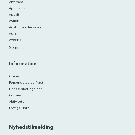
Aftamed
Apotekets
Apovit
Astion
Australian Bodycare
Autan
Aveeno
Se mere
Information
Om os
Forsendelse og fragt
Handelsbetingelser
Cookies
Aktiviteter
Nyttige links
Nyhedstilmelding