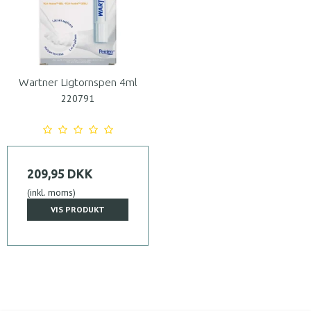
Wartner Ligtornspen 4ml
220791
209,95 DKK
(inkl. moms)
VIS PRODUKT