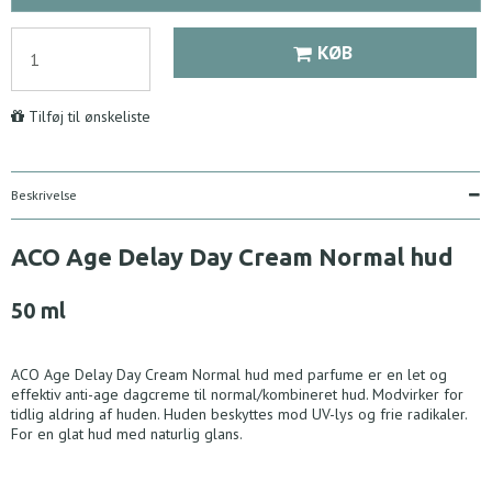
KØB
Tilføj til ønskeliste
Beskrivelse
ACO Age Delay Day Cream Normal hud
50 ml
ACO Age Delay Day Cream Normal hud med parfume er en let og
effektiv anti-age dagcreme til normal/kombineret hud. Modvirker for
tidlig aldring af huden. Huden beskyttes mod UV-lys og frie radikaler.
For en glat hud med naturlig glans.