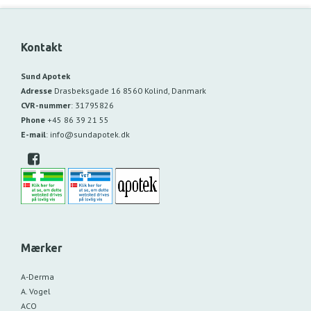
Kontakt
Sund Apotek
Adresse
Drasbeksgade 16
8560 Kolind, Danmark
CVR-nummer
:
31795826
Phone
+45 86 39 21 55
E-mail
:
info@sundapotek.dk
Mærker
A-Derma
A. Vogel
ACO