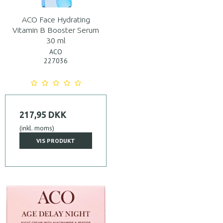
ACO Face Hydrating
Vitamin B Booster Serum
30 ml
ACO
227036
217,95 DKK
(inkl. moms)
VIS PRODUKT