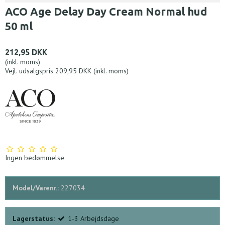
ACO Age Delay Day Cream Normal hud
50 ml
212,95 DKK
(inkl. moms)
Vejl. udsalgspris 209,95 DKK
(inkl. moms)
Ingen bedømmelse
Model/Varenr.:
227034
Lagerstatus:
1-3 Arbejdsdage