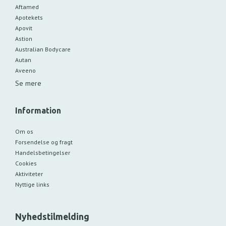
Aftamed
Apotekets
Apovit
Astion
Australian Bodycare
Autan
Aveeno
Se mere
Information
Om os
Forsendelse og fragt
Handelsbetingelser
Cookies
Aktiviteter
Nyttige links
Nyhedstilmelding