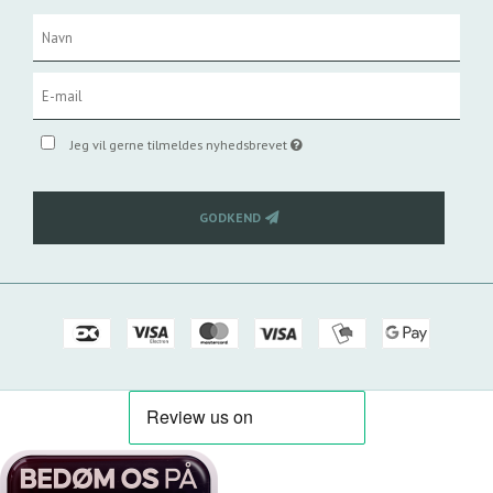
Jeg vil gerne tilmeldes nyhedsbrevet
GODKEND