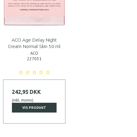
ACO Age Delay Night
Cream Normal Skin 50 ml
ACO
227031
242,95 DKK
(inkl. moms)
VIS PRODUKT