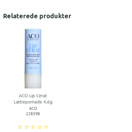
Relaterede produkter
ACO Lip Cerat
Læbepomade 4,6g
ACO
228598