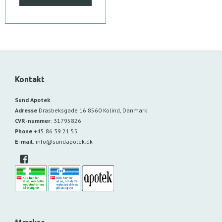
Kontakt
Sund Apotek
Adresse
Drasbeksgade 16
8560 Kolind, Danmark
CVR-nummer
:
31795826
Phone
+45 86 39 21 55
E-mail
:
info@sundapotek.dk