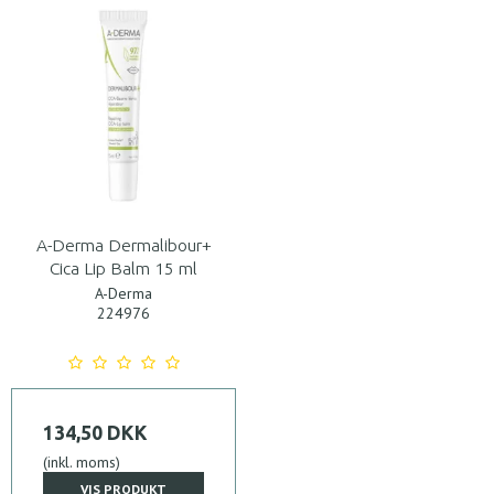
A-Derma Dermalibour+
Cica Lip Balm 15 ml
A-Derma
224976
134,50 DKK
(inkl. moms)
VIS PRODUKT