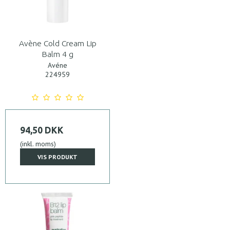
Avène Cold Cream Lip
Balm 4 g
Avéne
224959
94,50 DKK
(inkl. moms)
VIS PRODUKT