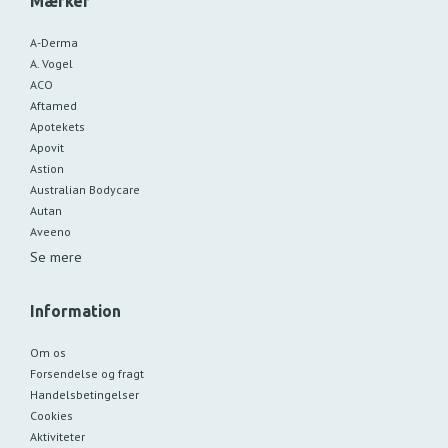
Mærker
A-Derma
A. Vogel
ACO
Aftamed
Apotekets
Apovit
Astion
Australian Bodycare
Autan
Aveeno
Se mere
Information
Om os
Forsendelse og fragt
Handelsbetingelser
Cookies
Aktiviteter