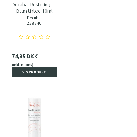
Decubal Restoring Lip
Balm tinted 10ml
Decubal
228540
74,95 DKK
(inkl. moms)
VIS PRODUKT