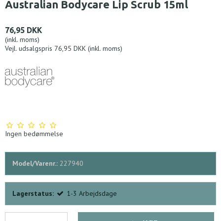
Australian Bodycare Lip Scrub 15ml
76,95 DKK
(inkl. moms)
Vejl. udsalgspris 76,95 DKK
(inkl. moms)
Ingen bedømmelse
Model/Varenr.:
227940
Lagerstatus:
1-3 Arbejdsdage