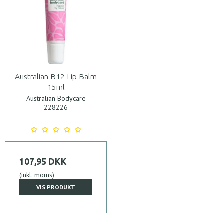
Australian B12 Lip Balm
15ml
Australian Bodycare
228226
107,95 DKK
(inkl. moms)
VIS PRODUKT