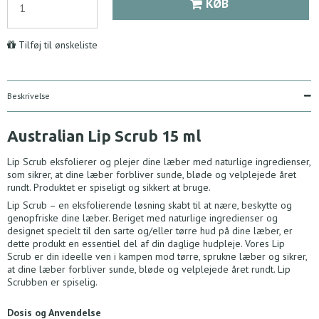
KØB
Tilføj til ønskeliste
Beskrivelse
Australian Lip Scrub 15 ml
Lip Scrub eksfolierer og plejer dine læber med naturlige ingredienser,
som sikrer, at dine læber forbliver sunde, bløde og velplejede året
rundt. Produktet er spiseligt og sikkert at bruge.
Lip Scrub – en eksfolierende løsning skabt til at nære, beskytte og
genopfriske dine læber. Beriget med naturlige ingredienser og
designet specielt til den sarte og/eller tørre hud på dine læber, er
dette produkt en essentiel del af din daglige hudpleje. Vores Lip
Scrub er din ideelle ven i kampen mod tørre, sprukne læber og sikrer,
at dine læber forbliver sunde, bløde og velplejede året rundt. Lip
Scrubben er spiselig.
Dosis og Anvendelse