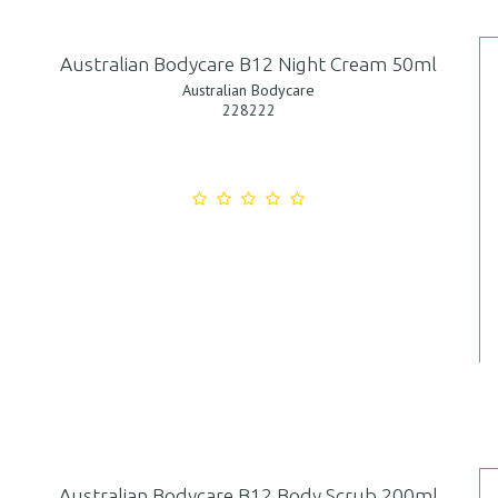
Australian Bodycare B12 Night Cream 50ml
Australian Bodycare
228222
Australian Bodycare B12 Body Scrub 200ml