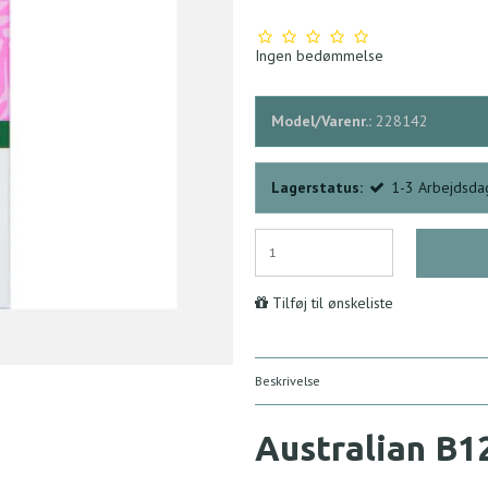
Ingen bedømmelse
Model/Varenr.:
228142
Lagerstatus:
1-3 Arbejdsda
Tilføj til ønskeliste
Beskrivelse
Australian B1