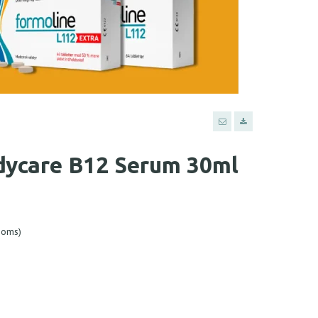
dycare B12 Serum 30ml
 moms)