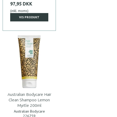
97,95 DKK
(inkl. moms)
VIS PRODUKT
Australian Bodycare Hair
Clean Shampoo Lemon
Myrtle 200ml
Australian Bodycare
226759