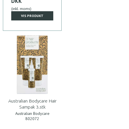
DKK
(inkl. moms)
VIS PRODUKT
Australian Bodycare Hair
Sampak 3.stk
Australian Bodycare
802072