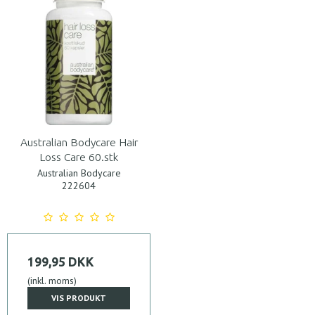
Australian Bodycare Hair
Loss Care 60.stk
Australian Bodycare
222604
199,95 DKK
(inkl. moms)
VIS PRODUKT