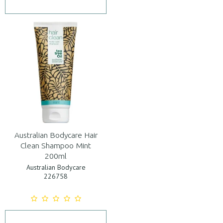
Australian Bodycare Hair
Clean Shampoo Mint
200ml
Australian Bodycare
226758