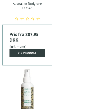
Australian Bodycare
222561
Pris fra
207,95
DKK
(inkl. moms)
VIS PRODUKT