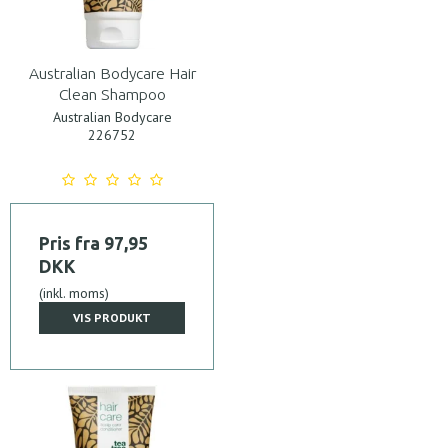
Australian Bodycare Hair
Clean Shampoo
Australian Bodycare
226752
Pris fra
97,95
DKK
(inkl. moms)
VIS PRODUKT