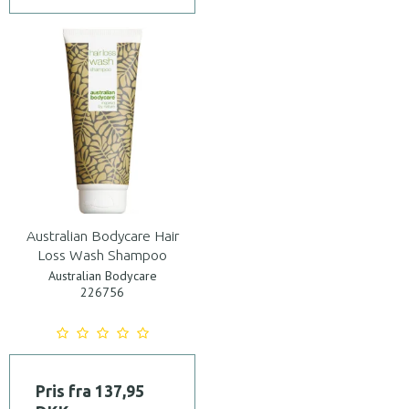
Australian Bodycare Hair
Loss Wash Shampoo
Australian Bodycare
226756
Pris fra
137,95