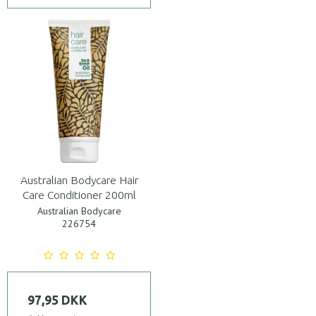
Australian Bodycare Hair
Care Conditioner 200ml
Australian Bodycare
226754
97,95 DKK