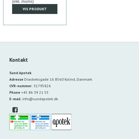
(inkl. moms)
VIS PRODUKT
Kontakt
Sund Apotek
Adresse
Drasbeksgade 16
8560 Kolind, Danmark
CVR-nummer
:
31795826
Phone
+45 86 39 21 55
E-mail
:
info@sundapotek.dk