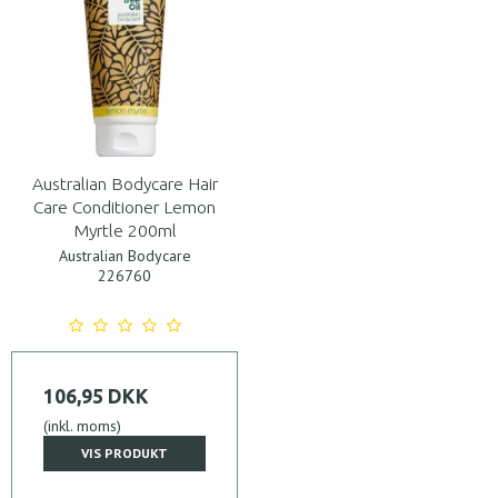
Australian Bodycare Hair
Care Conditioner Lemon
Myrtle 200ml
Australian Bodycare
226760
106,95 DKK
(inkl. moms)
VIS PRODUKT