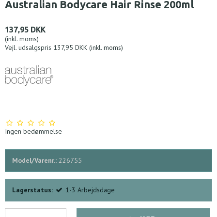
Australian Bodycare Hair Rinse 200ml
137,95 DKK
(inkl. moms)
Vejl. udsalgspris 137,95 DKK
(inkl. moms)
Ingen bedømmelse
Model/Varenr.:
226755
Lagerstatus:
1-3 Arbejdsdage