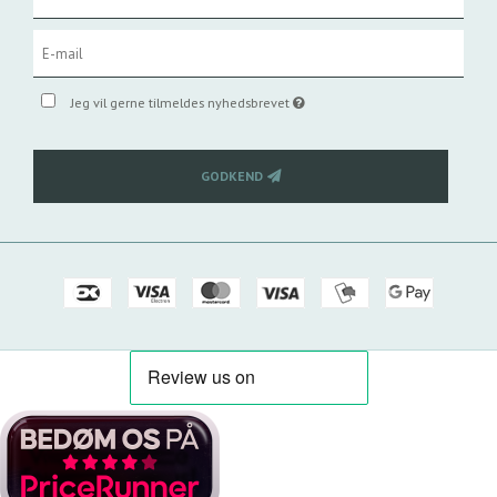
Jeg vil gerne tilmeldes nyhedsbrevet
GODKEND