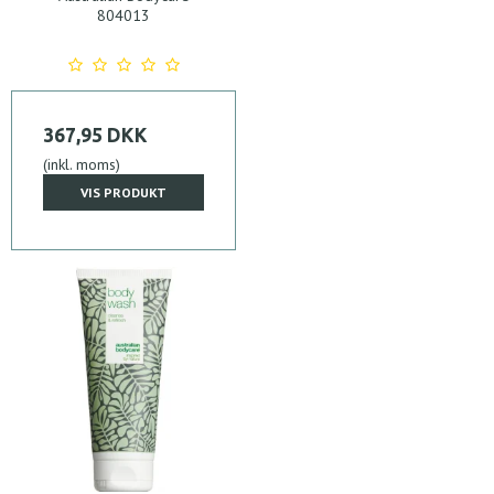
804013
367,95 DKK
(inkl. moms)
VIS PRODUKT