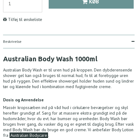
KØB
Tilføj til ønskeliste
Beskrivelse
Australian Body Wash 1000ml
Australian Body Wash er til uren hud på kroppen. Den dybderensende
shower gel kan også bruges til normal hud, fx til at forebygge uren
hud på ryggen. Den effektive showergel holder huden sund og lindrer
tør og kløende hud i kombination med fugtgivende creme.
Dosis og Anvendelse
Massér kropssæben ind på våd hud i cirkulære bevægelser og skyl
herefter grundigt af. Sørg for at massere ekstra grundigt ind på de
hudområder, hvor du evt. har bumser og urenheder. Body Wash bør
bruges hver gang, du vasker dig og er egnet til daglig brug. Efter vask
med Body Wash bør du bruge en god creme. Vi anbefaler Body Lotion
fra
Australian Bodycare
.