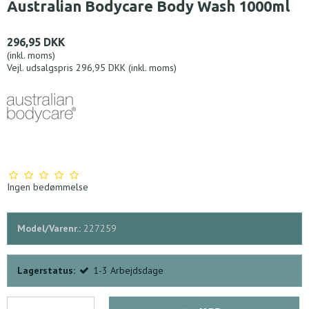
Australian Bodycare Body Wash 1000ml
296,95 DKK
(inkl. moms)
Vejl. udsalgspris 296,95 DKK
(inkl. moms)
Ingen bedømmelse
Model/Varenr.:
227259
Lagerstatus:
1-3 Arbejdsdage