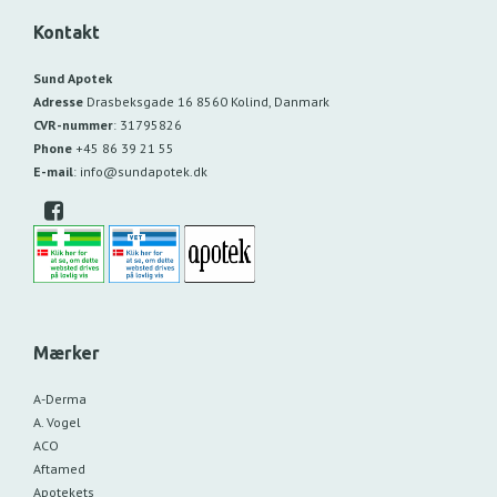
Kontakt
Sund Apotek
Adresse
Drasbeksgade 16
8560 Kolind, Danmark
CVR-nummer
:
31795826
Phone
+45 86 39 21 55
E-mail
:
info@sundapotek.dk
Mærker
A-Derma
A. Vogel
ACO
Aftamed
Apotekets