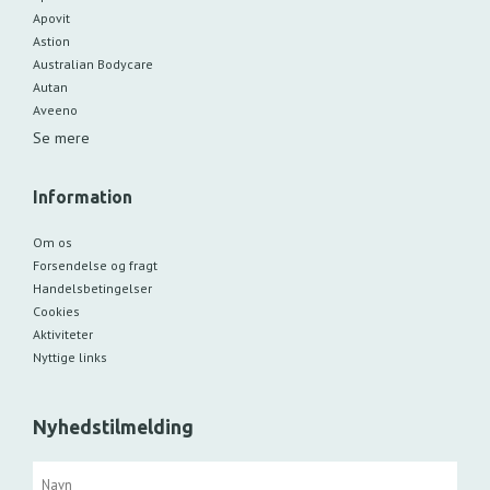
Apovit
Astion
Australian Bodycare
Autan
Aveeno
Se mere
Information
Om os
Forsendelse og fragt
Handelsbetingelser
Cookies
Aktiviteter
Nyttige links
Nyhedstilmelding