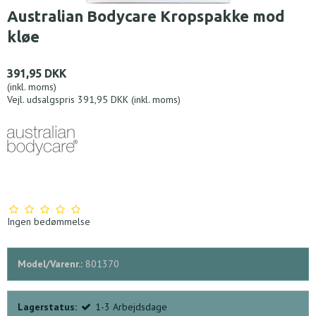
Australian Bodycare Kropspakke mod
kløe
391,95 DKK
(inkl. moms)
Vejl. udsalgspris 391,95 DKK
(inkl. moms)
Ingen bedømmelse
Model/Varenr.:
801370
Lagerstatus:
1-3 Arbejdsdage