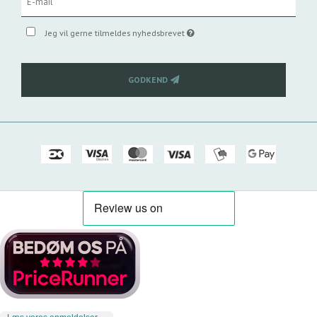
Jeg vil gerne tilmeldes nyhedsbrevet
GODKEND