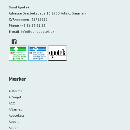
Sund Apotek
Adresse
Drasbeksgade 16
8560 Kolind, Danmark
CVR-nummer
:
31795826
Phone
+45 86 39 21 55
E-mail
:
info@sundapotek.dk
Mærker
A-Derma
A. Vogel
ACO
Aftamed
Apotekets
Apovit
Astion