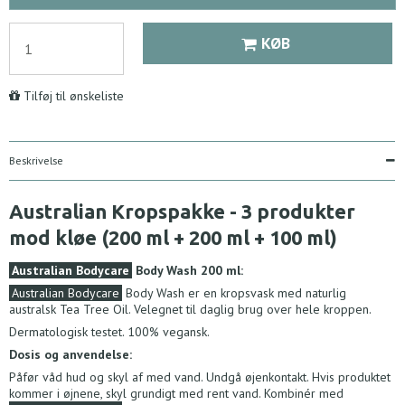
KØB
Tilføj til ønskeliste
Beskrivelse
Australian Kropspakke - 3 produkter
mod kløe (200 ml + 200 ml + 100 ml)
Australian Bodycare
Body Wash 200 ml:
Australian Bodycare
Body Wash er en kropsvask med naturlig
australsk Tea Tree Oil. Velegnet til daglig brug over hele kroppen.
Dermatologisk testet. 100% vegansk.
Dosis og anvendelse:
Påfør våd hud og skyl af med vand. Undgå øjenkontakt. Hvis produktet
kommer i øjnene, skyl grundigt med rent vand. Kombinér med