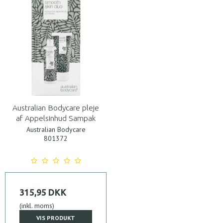
Australian Bodycare pleje
af Appelsinhud Sampak
Australian Bodycare
801372
315,95 DKK
(inkl. moms)
VIS PRODUKT