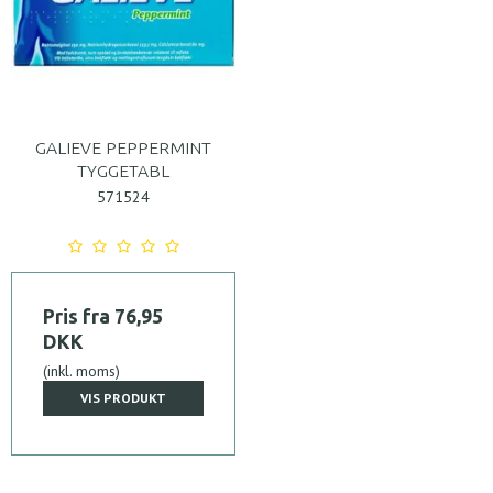
GALIEVE PEPPERMINT
TYGGETABL
571524
Pris fra
76,95
DKK
(inkl. moms)
VIS PRODUKT