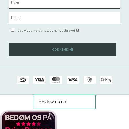
Jeg vil gerne tilmeldes nyhedsbrevet
GODKEND