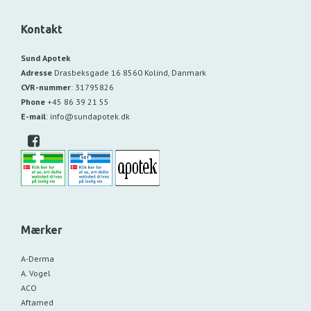
Kontakt
Sund Apotek
Adresse
Drasbeksgade 16
8560 Kolind, Danmark
CVR-nummer
:
31795826
Phone
+45 86 39 21 55
E-mail
:
info@sundapotek.dk
Mærker
A-Derma
A. Vogel
ACO
Aftamed