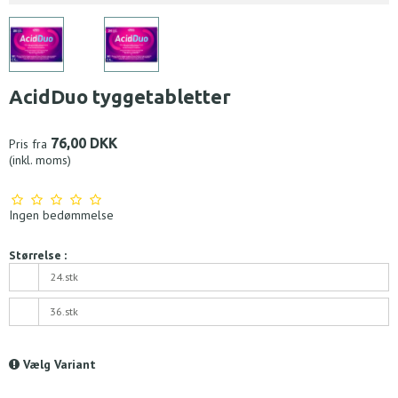
AcidDuo tyggetabletter
76,00 DKK
Pris fra
(inkl. moms)
Ingen bedømmelse
Størrelse :
24.stk
36.stk
Vælg Variant