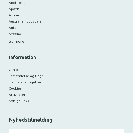
Apotekets
Apovit
Astion
Australian Bodycare
Autan
Aveeno
Se mere
Information
Om os
Forsendelse og fragt
Handelsbetingelser
Cookies
Aktiviteter
Nyttige links
Nyhedstilmelding