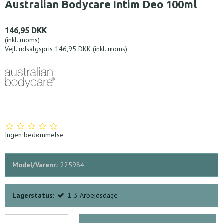
Australian Bodycare Intim Deo 100ml
146,95 DKK
(inkl. moms)
Vejl. udsalgspris 146,95 DKK
(inkl. moms)
Ingen bedømmelse
Model/Varenr.:
225984
Lagerstatus:
1-3 Arbejdsdage