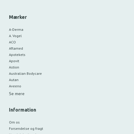
Mærker
A-Derma
A. Vogel
ACO
Aftamed
Apotekets
Apovit
Astion
Australian Bodycare
Autan
Aveeno
Se mere
Information
Om os
Forsendelse og fragt