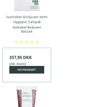
Australian Bodycare Intim
Hygiejne Sampak
Australian Bodycare
806164
357,95 DKK
(inkl. moms)
VIS PRODUKT