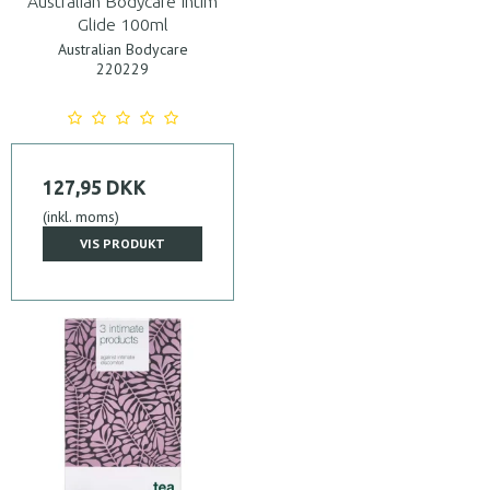
Australian Bodycare Intim
Glide 100ml
Australian Bodycare
220229
127,95 DKK
(inkl. moms)
VIS PRODUKT