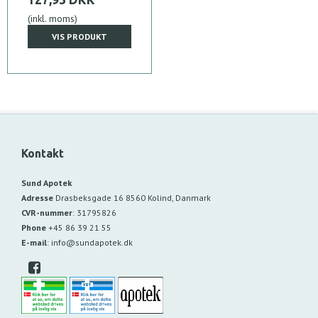
(inkl. moms)
VIS PRODUKT
Kontakt
Sund Apotek
Adresse
Drasbeksgade 16
8560 Kolind, Danmark
CVR-nummer
:
31795826
Phone
+45 86 39 21 55
E-mail
:
info@sundapotek.dk