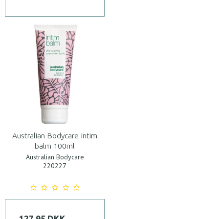
Australian Bodycare Intim
balm 100ml
Australian Bodycare
220227
127,95 DKK