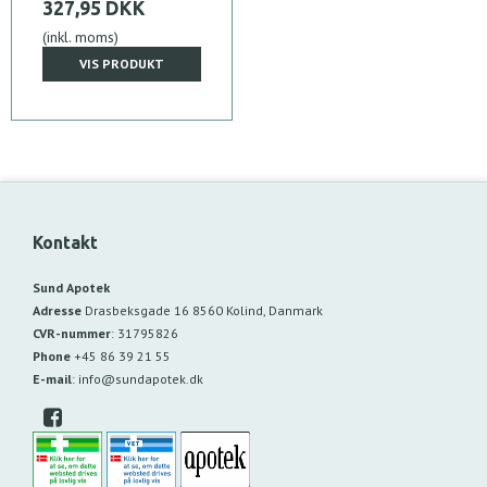
327,95 DKK
(inkl. moms)
VIS PRODUKT
Kontakt
Sund Apotek
Adresse
Drasbeksgade 16
8560 Kolind, Danmark
CVR-nummer
:
31795826
Phone
+45 86 39 21 55
E-mail
:
info@sundapotek.dk