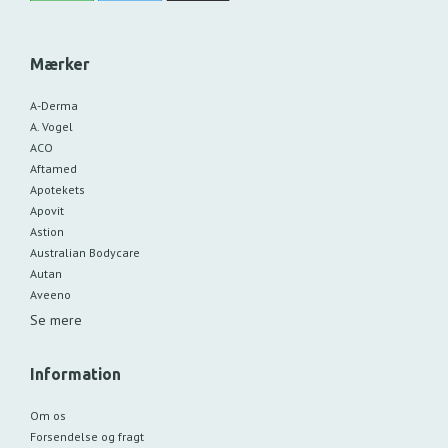
Mærker
A-Derma
A. Vogel
ACO
Aftamed
Apotekets
Apovit
Astion
Australian Bodycare
Autan
Aveeno
Se mere
Information
Om os
Forsendelse og fragt