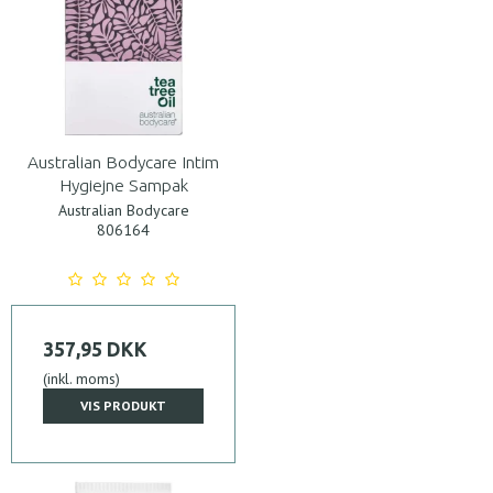
Australian Bodycare Intim
Hygiejne Sampak
Australian Bodycare
806164
357,95 DKK
(inkl. moms)
VIS PRODUKT