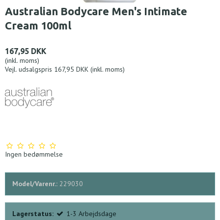
Australian Bodycare Men's Intimate
Cream 100ml
167,95 DKK
(inkl. moms)
Vejl. udsalgspris 167,95 DKK
(inkl. moms)
Ingen bedømmelse
Model/Varenr.:
229030
Lagerstatus:
1-3 Arbejdsdage