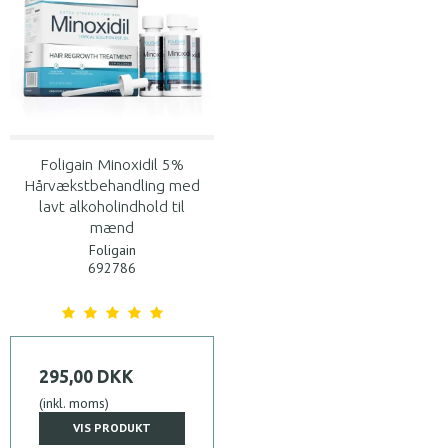
Foligain Minoxidil 5%
Hårvækstbehandling med
lavt alkoholindhold til
mænd
Foligain
692786
295,00 DKK
(inkl. moms)
VIS PRODUKT