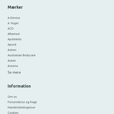
Mærker
A-Derma
A. Vogel
ACO
Aftamed
Apotekets
Apovit
Astion
Australian Bodycare
Autan
Aveeno
Se mere
Information
Om os
Forsendelse og fragt
Handelsbetingelser
Cookies