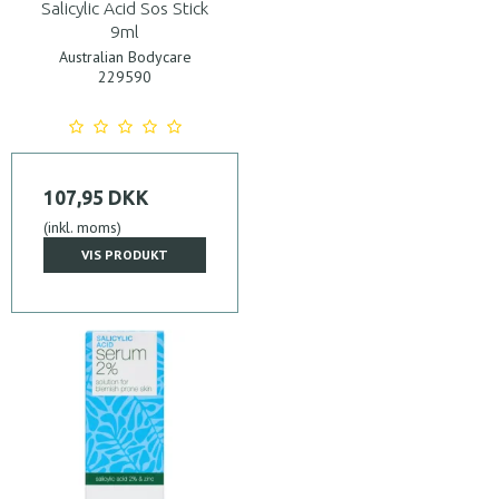
Salicylic Acid Sos Stick
9ml
Australian Bodycare
229590
107,95 DKK
(inkl. moms)
VIS PRODUKT