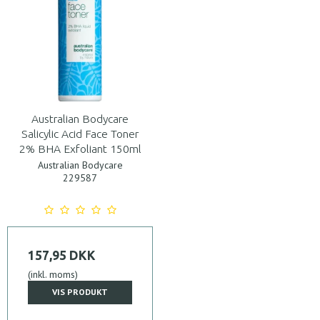
Australian Bodycare
Salicylic Acid Face Toner
2% BHA Exfoliant 150ml
Australian Bodycare
229587
157,95 DKK
(inkl. moms)
VIS PRODUKT