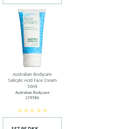
Australian Bodycare
Salicylic Acid Face Cream
50ml
Australian Bodycare
229586
157,95 DKK