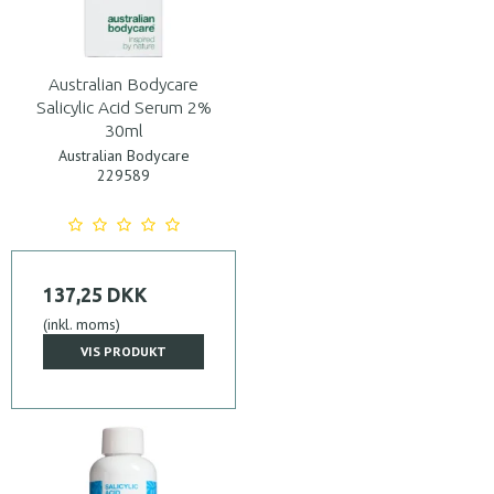
Australian Bodycare
Salicylic Acid Serum 2%
30ml
Australian Bodycare
229589
137,25 DKK
(inkl. moms)
VIS PRODUKT