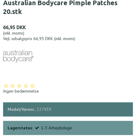
Australian Bodycare Pimple Patches
20.stk
66,95 DKK
(inkl. moms)
Vejl. udsalgspris 66,95 DKK
(inkl. moms)
Ingen bedømmelse
Model/Varenr.:
227939
Lagerstatus:
1-3 Arbejdsdage