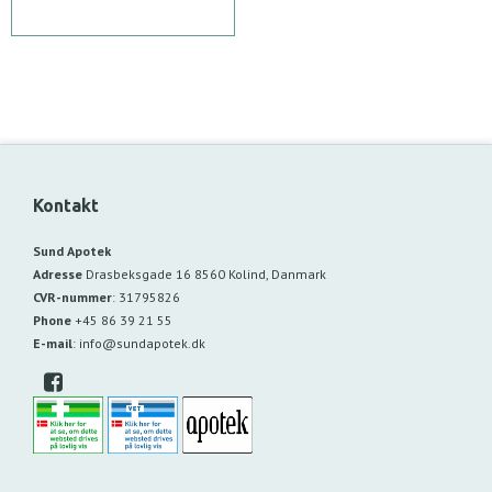
Kontakt
Sund Apotek
Adresse
Drasbeksgade 16
8560 Kolind, Danmark
CVR-nummer
:
31795826
Phone
+45 86 39 21 55
E-mail
:
info@sundapotek.dk