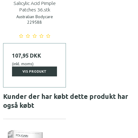
Salicylic Acid Pimple
Patches 36.stk
Australian Bodycare
229588
107,95 DKK
(inkl. moms)
VIS PRODUKT
Kunder der har købt dette produkt har
også købt